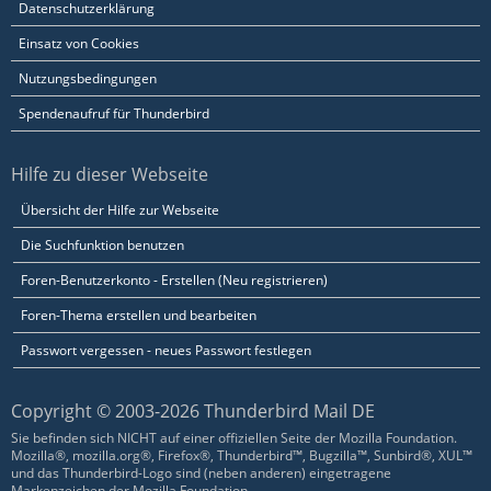
Datenschutzerklärung
Einsatz von Cookies
Nutzungsbedingungen
Spendenaufruf für Thunderbird
Hilfe zu dieser Webseite
Übersicht der Hilfe zur Webseite
Die Suchfunktion benutzen
Foren-Benutzerkonto - Erstellen (Neu registrieren)
Foren-Thema erstellen und bearbeiten
Passwort vergessen - neues Passwort festlegen
Copyright © 2003-2026 Thunderbird Mail DE
Sie befinden sich NICHT auf einer offiziellen Seite der Mozilla Foundation.
Mozilla®, mozilla.org®, Firefox®, Thunderbird™, Bugzilla™, Sunbird®, XUL™
und das Thunderbird-Logo sind (neben anderen) eingetragene
Markenzeichen der Mozilla Foundation.