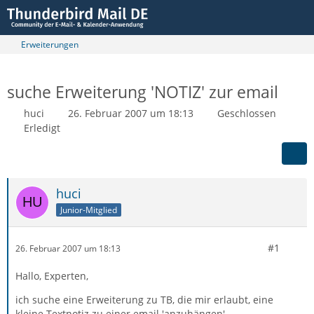
Erweiterungen
suche Erweiterung 'NOTIZ' zur email
huci
26. Februar 2007 um 18:13
Geschlossen
Erledigt
huci
Junior-Mitglied
#1
26. Februar 2007 um 18:13
Hallo, Experten,
ich suche eine Erweiterung zu TB, die mir erlaubt, eine
kleine Textnotiz zu einer email 'anzuhängen'.