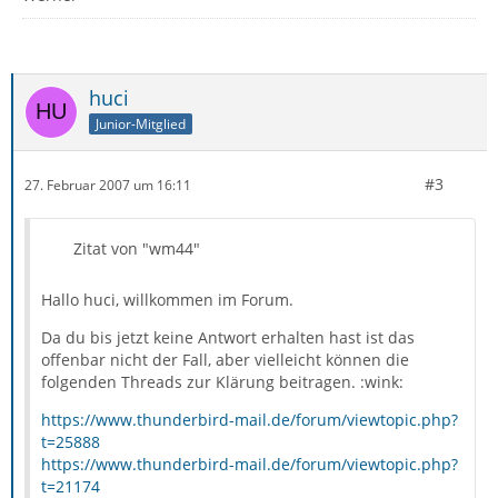
huci
Junior-Mitglied
#3
27. Februar 2007 um 16:11
Zitat von "wm44"
Hallo huci, willkommen im Forum.
Da du bis jetzt keine Antwort erhalten hast ist das
offenbar nicht der Fall, aber vielleicht können die
folgenden Threads zur Klärung beitragen. :wink:
https://www.thunderbird-mail.de/forum/viewtopic.php?
t=25888
https://www.thunderbird-mail.de/forum/viewtopic.php?
t=21174