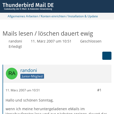
Allgemeines Arbeiten / Konten einrichten / Installation & Update
Mails lesen / löschen dauert ewig
randoni
11. März 2007 um 10:51
Geschlossen
Erledigt
randoni
Junior-Mitglied
#1
11. März 2007 um 10:51
Hallo und schönen Sonntag,
wenn ich meine heruntergeladenen eMails im
Vorschaufenster lese und zur nächsten springe, dauert das