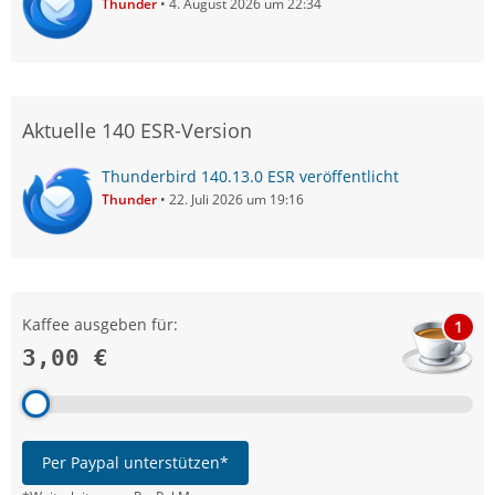
Thunder
4. August 2026 um 22:34
Aktuelle 140 ESR-Version
Thunderbird 140.13.0 ESR veröffentlicht
Thunder
22. Juli 2026 um 19:16
Kaffee ausgeben für:
1
3,00 €
Per Paypal unterstützen*