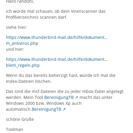
Hallo randoni,
ich würde mal schauen, ob dein Virenscanner das
Profilverzeichnis scannen darf.
siehe hier:
https://www.thunderbird-mail.de/hilfe/dokument…
m_antivirus.php
und hier:
https://www.thunderbird-mail.de/hilfe/dokument…
blem_regeln.php
Wenn du das bereits beherzigt hast, würde ich mal die
Index-Dateien löschen.
Das sind die msf-Dateien die zu jeder mbox-Datei angelegt
werden. Mein Tool
BereinigungTB
macht das unter
Windows 2000 bzw. Windows Xp auch
automatisch.
BereinigungTB
schöne Grüße
Toolman