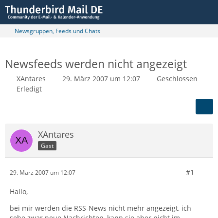
Newsgruppen, Feeds und Chats
Newsfeeds werden nicht angezeigt
XAntares
29. März 2007 um 12:07
Geschlossen
Erledigt
XAntares
Gast
#1
29. März 2007 um 12:07
Hallo,
bei mir werden die RSS-News nicht mehr angezeigt, ich
sehe zwar neue Nachrichten, kann sie aber nicht im