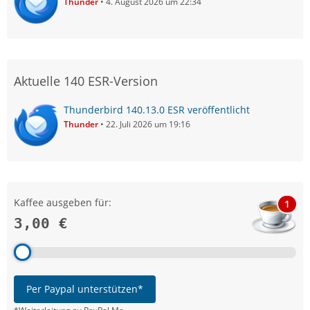
Thunder
4. August 2026 um 22:34
Aktuelle 140 ESR-Version
Thunderbird 140.13.0 ESR veröffentlicht
Thunder
22. Juli 2026 um 19:16
Kaffee ausgeben für:
1
3,00 €
Per Paypal unterstützen*