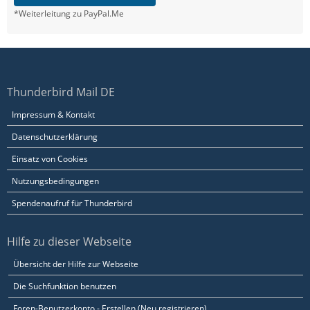
*Weiterleitung zu PayPal.Me
Thunderbird Mail DE
Impressum & Kontakt
Datenschutzerklärung
Einsatz von Cookies
Nutzungsbedingungen
Spendenaufruf für Thunderbird
Hilfe zu dieser Webseite
Übersicht der Hilfe zur Webseite
Die Suchfunktion benutzen
Foren-Benutzerkonto - Erstellen (Neu registrieren)