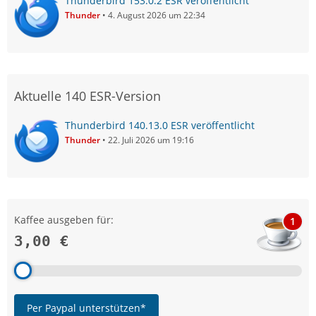
Thunderbird 153.0.2 ESR veröffentlicht
Thunder
4. August 2026 um 22:34
Aktuelle 140 ESR-Version
Thunderbird 140.13.0 ESR veröffentlicht
Thunder
22. Juli 2026 um 19:16
Kaffee ausgeben für:
1
3,00 €
Per Paypal unterstützen*