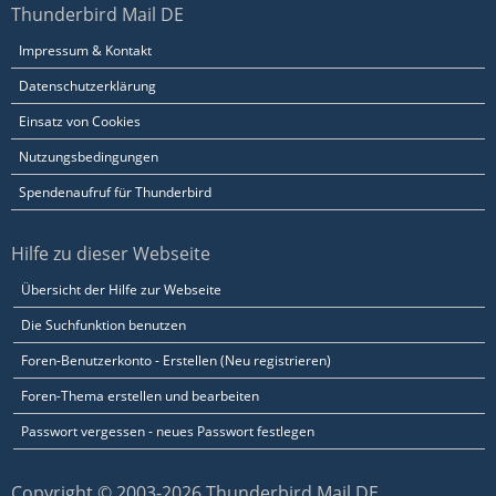
Thunderbird Mail DE
Impressum & Kontakt
Datenschutzerklärung
Einsatz von Cookies
Nutzungsbedingungen
Spendenaufruf für Thunderbird
Hilfe zu dieser Webseite
Übersicht der Hilfe zur Webseite
Die Suchfunktion benutzen
Foren-Benutzerkonto - Erstellen (Neu registrieren)
Foren-Thema erstellen und bearbeiten
Passwort vergessen - neues Passwort festlegen
Copyright © 2003-2026 Thunderbird Mail DE