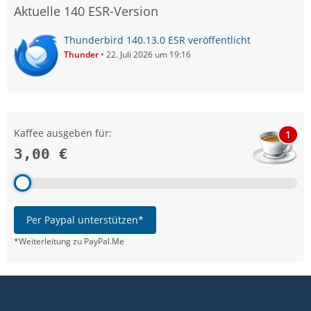
Aktuelle 140 ESR-Version
Thunderbird 140.13.0 ESR veröffentlicht
Thunder
22. Juli 2026 um 19:16
Kaffee ausgeben für:
1
3,00 €
Per Paypal unterstützen*
*Weiterleitung zu PayPal.Me