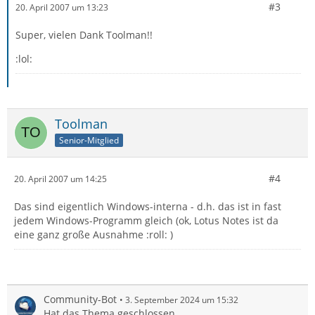
#3
20. April 2007 um 13:23
Super, vielen Dank Toolman!!
:lol:
Toolman
Senior-Mitglied
#4
20. April 2007 um 14:25
Das sind eigentlich Windows-interna - d.h. das ist in fast
jedem Windows-Programm gleich (ok, Lotus Notes ist da
eine ganz große Ausnahme :roll: )
Community-Bot
3. September 2024 um 15:32
Hat das Thema geschlossen.