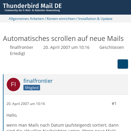
Allgemeines Arbeiten / Konten einrichten / Installation & Update
Automatisches scrollen auf neue Mails
finalfrontier
20. April 2007 um 10:16
Geschlossen
Erledigt
finalfrontier
Mitglied
#1
20. April 2007 um 10:16
Hallo,
wenn man Mails nach Datum (aufsteigend) sortiert, dann
sind die aktuellen Nachrichten unten. Wenn neue Mails