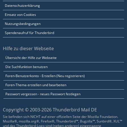
Datenschutzerklärung
Einsatz von Cookies
Nutzungsbedingungen
Spendenaufruf für Thunderbird
Hilfe zu dieser Webseite
Übersicht der Hilfe zur Webseite
Die Suchfunktion benutzen
Foren-Benutzerkonto - Erstellen (Neu registrieren)
Foren-Thema erstellen und bearbeiten
Passwort vergessen - neues Passwort festlegen
Copyright © 2003-2026 Thunderbird Mail DE
Sie befinden sich NICHT auf einer offiziellen Seite der Mozilla Foundation.
Mozilla®, mozilla.org®, Firefox®, Thunderbird™, Bugzilla™, Sunbird®, XUL™
und das Thunderbird-Logo sind (neben anderen) eingetragene