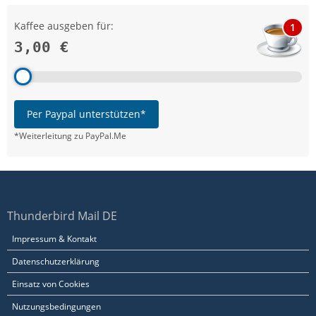
Kaffee ausgeben für:
1
3,00 €
Per Paypal unterstützen*
*Weiterleitung zu PayPal.Me
Thunderbird Mail DE
Impressum & Kontakt
Datenschutzerklärung
Einsatz von Cookies
Nutzungsbedingungen