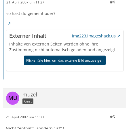
#4
21. April 2007 um 11:27
so hast du gemeint oder?
Externer Inhalt
img223.imageshack.us
Inhalte von externen Seiten werden ohne Ihre
Zustimmung nicht automatisch geladen und angezeigt.
Klicken Sie hier, um das externe Bild anzuzeigen
muzel
Gast
#5
21. April 2007 um 11:30
Nicht "enthält", sondern "ist" !