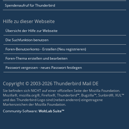
Spendenaufruf für Thunderbird
Hilfe zu dieser Webseite
Übersicht der Hilfe zur Webseite
Die Suchfunktion benutzen
Foren-Benutzerkonto - Erstellen (Neu registrieren)
Foren-Thema erstellen und bearbeiten
Passwort vergessen - neues Passwort festlegen
Copyright © 2003-2026 Thunderbird Mail DE
Sie befinden sich NICHT auf einer offiziellen Seite der Mozilla Foundation.
Mozilla®, mozilla.org®, Firefox®, Thunderbird™, Bugzilla™, Sunbird®, XUL™
und das Thunderbird-Logo sind (neben anderen) eingetragene
Markenzeichen der Mozilla Foundation.
Community-Software:
WoltLab Suite™