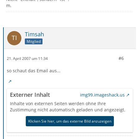
m.
Timsah
Mitglied
#6
21. April 2007 um 11:34
so schaut das Email aus...
Externer Inhalt
img99.imageshack.us
Inhalte von externen Seiten werden ohne Ihre
Zustimmung nicht automatisch geladen und angezeigt.
Klicken Sie hier, um das externe Bild anzuzeigen