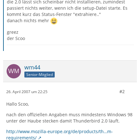
die 2.0 lässt sich scheinbar nicht installieren, zumindest
passiert nichts weiter, wenn ich die setup-Datei starte. Es
kommt kurz das Status-Fenster "extrahiere.."
danach nichts mehr
greez
der Scoo
wm44
Senior-Mitglied
#2
26. April 2007 um 22:25
Hallo Scoo,
nach den offiziellen Angaben muss mindestens Windows 98
unter der Haube stecken damit Thunderbird 2.0 läuft.
http://www.mozilla-europe.org/de/products/th…m-
requirements/