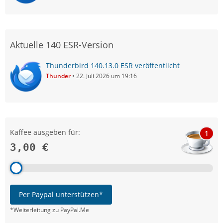
Aktuelle 140 ESR-Version
Thunderbird 140.13.0 ESR veröffentlicht
Thunder
22. Juli 2026 um 19:16
Kaffee ausgeben für:
1
3,00 €
Per Paypal unterstützen*
*Weiterleitung zu PayPal.Me