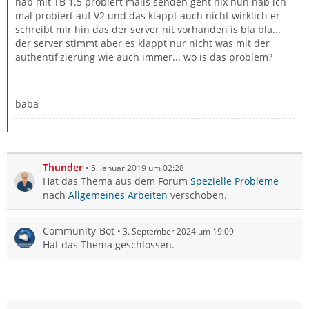
hab mit TB 1.5 probiert mails senden geht nix nun hab ich
mal probiert auf V2 und das klappt auch nicht wirklich er
schreibt mir hin das der server nit vorhanden is bla bla...
der server stimmt aber es klappt nur nicht was mit der
authentifizierung wie auch immer... wo is das problem?
baba
Thunder
5. Januar 2019 um 02:28
Hat das Thema aus dem Forum
Spezielle Probleme
nach
Allgemeines Arbeiten
verschoben.
Community-Bot
3. September 2024 um 19:09
Hat das Thema geschlossen.