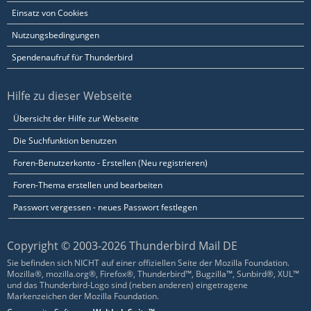
Einsatz von Cookies
Nutzungsbedingungen
Spendenaufruf für Thunderbird
Hilfe zu dieser Webseite
Übersicht der Hilfe zur Webseite
Die Suchfunktion benutzen
Foren-Benutzerkonto - Erstellen (Neu registrieren)
Foren-Thema erstellen und bearbeiten
Passwort vergessen - neues Passwort festlegen
Copyright © 2003-2026 Thunderbird Mail DE
Sie befinden sich NICHT auf einer offiziellen Seite der Mozilla Foundation.
Mozilla®, mozilla.org®, Firefox®, Thunderbird™, Bugzilla™, Sunbird®, XUL™
und das Thunderbird-Logo sind (neben anderen) eingetragene
Markenzeichen der Mozilla Foundation.