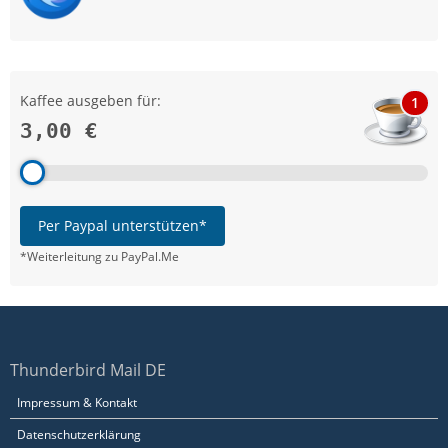
Kaffee ausgeben für:
1
3,00 €
Per Paypal unterstützen*
*Weiterleitung zu PayPal.Me
Thunderbird Mail DE
Impressum & Kontakt
Datenschutzerklärung