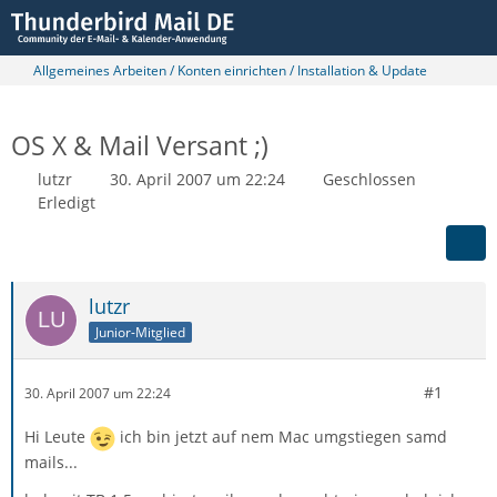
Allgemeines Arbeiten / Konten einrichten / Installation & Update
OS X & Mail Versant ;)
lutzr
30. April 2007 um 22:24
Geschlossen
Erledigt
lutzr
Junior-Mitglied
#1
30. April 2007 um 22:24
Hi Leute
ich bin jetzt auf nem Mac umgstiegen samd
mails...