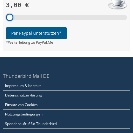
3,00 €
Per Paypal unterstützen*
*Weiterleitung zu PayPal.Me
Thunderbird Mail DE
Impressum & Kontakt
Datenschutzerklärung
Einsatz von Cookies
Nutzungsbedingungen
Spendenaufruf für Thunderbird