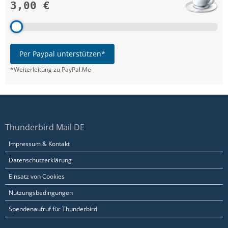
3,00 €
Per Paypal unterstützen*
*Weiterleitung zu PayPal.Me
Thunderbird Mail DE
Impressum & Kontakt
Datenschutzerklärung
Einsatz von Cookies
Nutzungsbedingungen
Spendenaufruf für Thunderbird