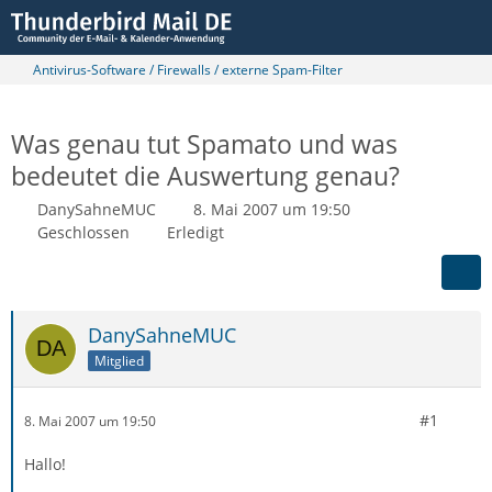
Antivirus-Software / Firewalls / externe Spam-Filter
Was genau tut Spamato und was
bedeutet die Auswertung genau?
DanySahneMUC
8. Mai 2007 um 19:50
Geschlossen
Erledigt
DanySahneMUC
Mitglied
#1
8. Mai 2007 um 19:50
Hallo!