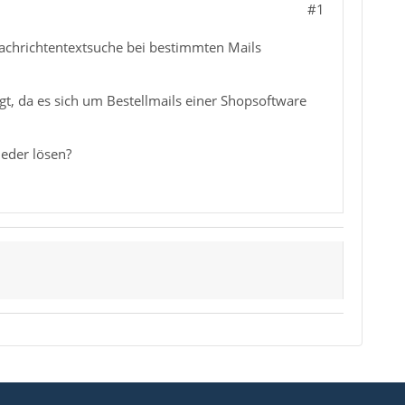
#1
Nachrichtentextsuche bei bestimmten Mails
ngt, da es sich um Bestellmails einer Shopsoftware
eder lösen?