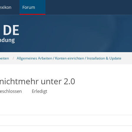
exikon
Forum
beiten
Allgemeines Arbeiten / Konten einrichten / Installation & Update
nichtmehr unter 2.0
eschlossen
Erledigt