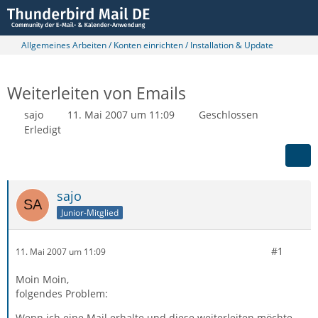
Allgemeines Arbeiten / Konten einrichten / Installation & Update
Weiterleiten von Emails
sajo
11. Mai 2007 um 11:09
Geschlossen
Erledigt
sajo
Junior-Mitglied
#1
11. Mai 2007 um 11:09
Moin Moin,
folgendes Problem:
Wenn ich eine Mail erhalte und diese weiterleiten möchte