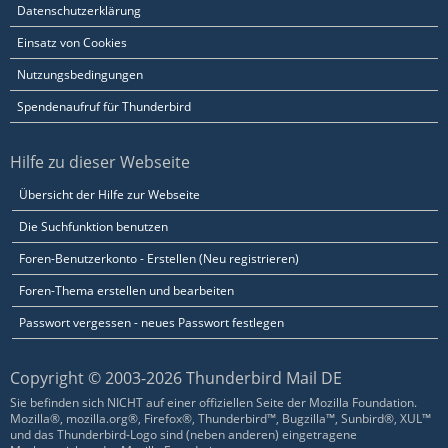
Datenschutzerklärung
Einsatz von Cookies
Nutzungsbedingungen
Spendenaufruf für Thunderbird
Hilfe zu dieser Webseite
Übersicht der Hilfe zur Webseite
Die Suchfunktion benutzen
Foren-Benutzerkonto - Erstellen (Neu registrieren)
Foren-Thema erstellen und bearbeiten
Passwort vergessen - neues Passwort festlegen
Copyright © 2003-2026 Thunderbird Mail DE
Sie befinden sich NICHT auf einer offiziellen Seite der Mozilla Foundation.
Mozilla®, mozilla.org®, Firefox®, Thunderbird™, Bugzilla™, Sunbird®, XUL™
und das Thunderbird-Logo sind (neben anderen) eingetragene