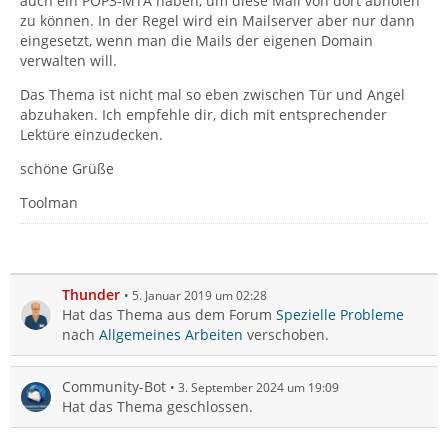
auch ein POP3-MTA haben, um diese Mail von dort abholen
zu können. In der Regel wird ein Mailserver aber nur dann
eingesetzt, wenn man die Mails der eigenen Domain
verwalten will.
Das Thema ist nicht mal so eben zwischen Tür und Angel
abzuhaken. Ich empfehle dir, dich mit entsprechender
Lektüre einzudecken.
schöne Grüße
Toolman
Thunder
5. Januar 2019 um 02:28
Hat das Thema aus dem Forum
Spezielle Probleme
nach
Allgemeines Arbeiten
verschoben.
Community-Bot
3. September 2024 um 19:09
Hat das Thema geschlossen.