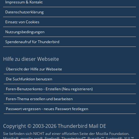
Impressum & Kontakt
Datenschutzerklärung
Einsatz von Cookies
Nutzungsbedingungen
Spendenaufruf für Thunderbird
Hilfe zu dieser Webseite
Übersicht der Hilfe zur Webseite
Die Suchfunktion benutzen
Foren-Benutzerkonto - Erstellen (Neu registrieren)
Foren-Thema erstellen und bearbeiten
Passwort vergessen - neues Passwort festlegen
Copyright © 2003-2026 Thunderbird Mail DE
Sie befinden sich NICHT auf einer offiziellen Seite der Mozilla Foundation.
Mozilla®, mozilla.org®, Firefox®, Thunderbird™, Bugzilla™, Sunbird®, XUL™