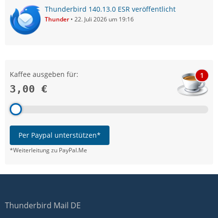
Thunderbird 140.13.0 ESR veröffentlicht
Thunder
22. Juli 2026 um 19:16
Kaffee ausgeben für:
1
3,00 €
Per Paypal unterstützen*
*Weiterleitung zu PayPal.Me
Thunderbird Mail DE