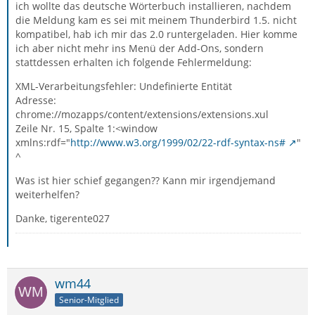
ich wollte das deutsche Wörterbuch installieren, nachdem
die Meldung kam es sei mit meinem Thunderbird 1.5. nicht
kompatibel, hab ich mir das 2.0 runtergeladen. Hier komme
ich aber nicht mehr ins Menü der Add-Ons, sondern
stattdessen erhalten ich folgende Fehlermeldung:
XML-Verarbeitungsfehler: Undefinierte Entität
Adresse:
chrome://mozapps/content/extensions/extensions.xul
Zeile Nr. 15, Spalte 1:<window
xmlns:rdf="
http://www.w3.org/1999/02/22-rdf-syntax-ns#
"
^
Was ist hier schief gegangen?? Kann mir irgendjemand
weiterhelfen?
Danke, tigerente027
wm44
Senior-Mitglied