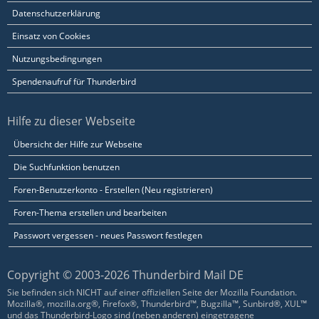
Datenschutzerklärung
Einsatz von Cookies
Nutzungsbedingungen
Spendenaufruf für Thunderbird
Hilfe zu dieser Webseite
Übersicht der Hilfe zur Webseite
Die Suchfunktion benutzen
Foren-Benutzerkonto - Erstellen (Neu registrieren)
Foren-Thema erstellen und bearbeiten
Passwort vergessen - neues Passwort festlegen
Copyright © 2003-2026 Thunderbird Mail DE
Sie befinden sich NICHT auf einer offiziellen Seite der Mozilla Foundation.
Mozilla®, mozilla.org®, Firefox®, Thunderbird™, Bugzilla™, Sunbird®, XUL™
und das Thunderbird-Logo sind (neben anderen) eingetragene