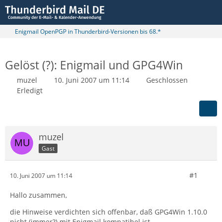
Enigmail OpenPGP in Thunderbird-Versionen bis 68.*
Gelöst (?): Enigmail und GPG4Win
muzel
10. Juni 2007 um 11:14
Geschlossen
Erledigt
muzel
Gast
#1
10. Juni 2007 um 11:14
Hallo zusammen,
die Hinweise verdichten sich offenbar, daß GPG4Win 1.10.0
nicht (immer?) mit Enigmail kompatibel ist.