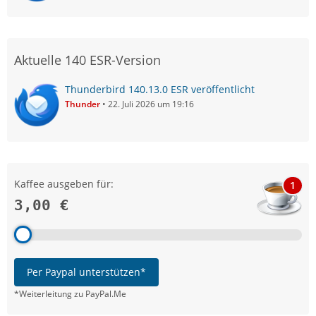
Aktuelle 140 ESR-Version
Thunderbird 140.13.0 ESR veröffentlicht
Thunder
22. Juli 2026 um 19:16
Kaffee ausgeben für:
1
3,00 €
Per Paypal unterstützen*
*Weiterleitung zu PayPal.Me