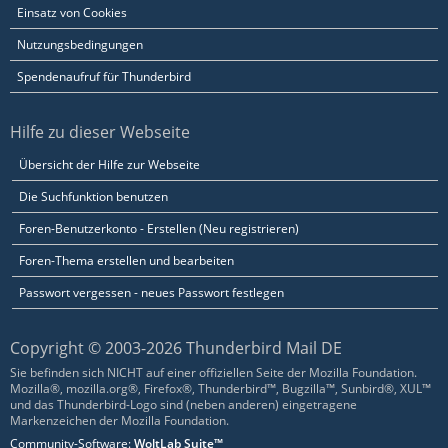
Einsatz von Cookies
Nutzungsbedingungen
Spendenaufruf für Thunderbird
Hilfe zu dieser Webseite
Übersicht der Hilfe zur Webseite
Die Suchfunktion benutzen
Foren-Benutzerkonto - Erstellen (Neu registrieren)
Foren-Thema erstellen und bearbeiten
Passwort vergessen - neues Passwort festlegen
Copyright © 2003-2026 Thunderbird Mail DE
Sie befinden sich NICHT auf einer offiziellen Seite der Mozilla Foundation.
Mozilla®, mozilla.org®, Firefox®, Thunderbird™, Bugzilla™, Sunbird®, XUL™
und das Thunderbird-Logo sind (neben anderen) eingetragene
Markenzeichen der Mozilla Foundation.
Community-Software:
WoltLab Suite™