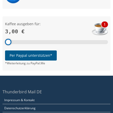
Kaffee ausgeben für:
1
3,00 €
Per Paypal unterstützen*
*Weiterleitung zu PayPal.Me
Thunderbird Mail DE
Impressum & Kontakt
Datenschutzerklärung