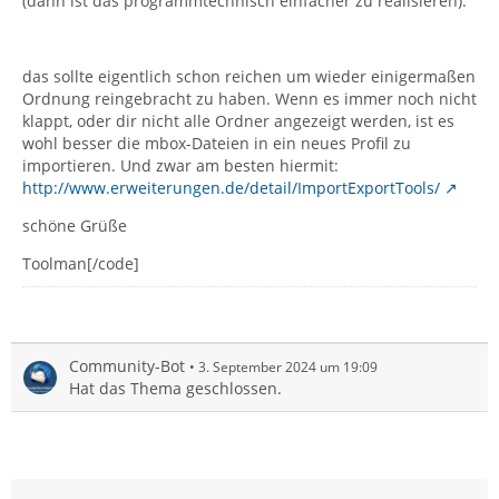
(dann ist das programmtechnisch einfacher zu realisieren).
das sollte eigentlich schon reichen um wieder einigermaßen
Ordnung reingebracht zu haben. Wenn es immer noch nicht
klappt, oder dir nicht alle Ordner angezeigt werden, ist es
wohl besser die mbox-Dateien in ein neues Profil zu
importieren. Und zwar am besten hiermit:
http://www.erweiterungen.de/detail/ImportExportTools/
schöne Grüße
Toolman[/code]
Community-Bot
3. September 2024 um 19:09
Hat das Thema geschlossen.