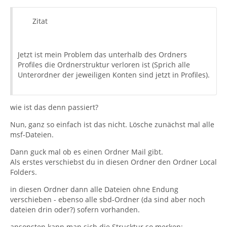
Zitat
Jetzt ist mein Problem das unterhalb des Ordners
Profiles die Ordnerstruktur verloren ist (Sprich alle
Unterordner der jeweiligen Konten sind jetzt in Profiles).
wie ist das denn passiert?
Nun, ganz so einfach ist das nicht. Lösche zunächst mal alle
msf-Dateien.
Dann guck mal ob es einen Ordner Mail gibt.
Als erstes verschiebst du in diesen Ordner den Ordner Local
Folders.
in diesen Ordner dann alle Dateien ohne Endung
verschieben - ebenso alle sbd-Ordner (da sind aber noch
dateien drin oder?) sofern vorhanden.
ansonsten kann man sich die Strucktur so merken: