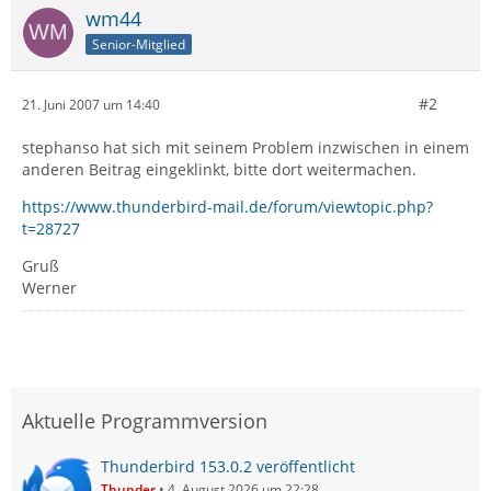
wm44
Senior-Mitglied
#2
21. Juni 2007 um 14:40
stephanso hat sich mit seinem Problem inzwischen in einem
anderen Beitrag eingeklinkt, bitte dort weitermachen.
https://www.thunderbird-mail.de/forum/viewtopic.php?
t=28727
Gruß
Werner
Aktuelle Programmversion
Thunderbird 153.0.2 veröffentlicht
Thunder
4. August 2026 um 22:28