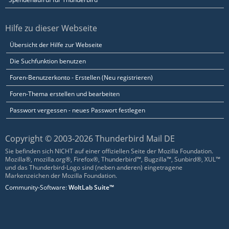
Hilfe zu dieser Webseite
Übersicht der Hilfe zur Webseite
Die Suchfunktion benutzen
Foren-Benutzerkonto - Erstellen (Neu registrieren)
Foren-Thema erstellen und bearbeiten
Passwort vergessen - neues Passwort festlegen
Copyright © 2003-2026 Thunderbird Mail DE
Sie befinden sich NICHT auf einer offiziellen Seite der Mozilla Foundation.
Mozilla®, mozilla.org®, Firefox®, Thunderbird™, Bugzilla™, Sunbird®, XUL™
und das Thunderbird-Logo sind (neben anderen) eingetragene
Markenzeichen der Mozilla Foundation.
Community-Software:
WoltLab Suite™