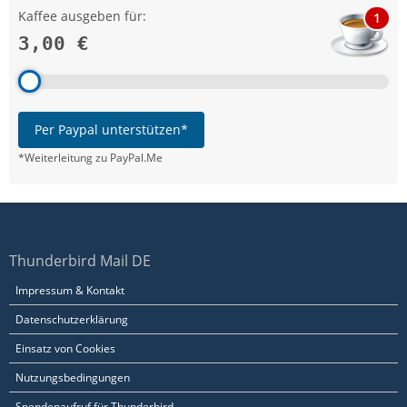
Kaffee ausgeben für:
1
3,00 €
Per Paypal unterstützen*
*Weiterleitung zu PayPal.Me
Thunderbird Mail DE
Impressum & Kontakt
Datenschutzerklärung
Einsatz von Cookies
Nutzungsbedingungen
Spendenaufruf für Thunderbird