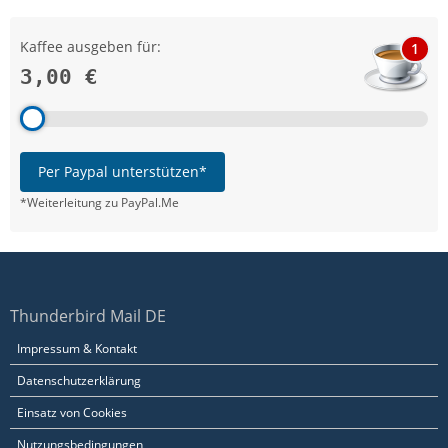
Kaffee ausgeben für:
1
3,00 €
Per Paypal unterstützen*
*Weiterleitung zu PayPal.Me
Thunderbird Mail DE
Impressum & Kontakt
Datenschutzerklärung
Einsatz von Cookies
Nutzungsbedingungen