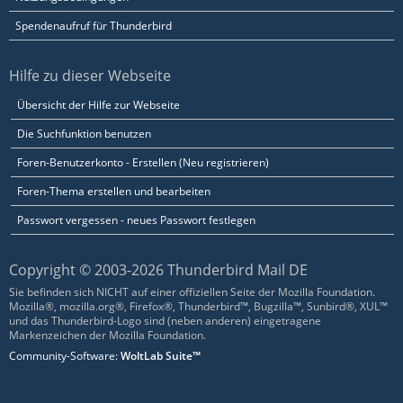
Spendenaufruf für Thunderbird
Hilfe zu dieser Webseite
Übersicht der Hilfe zur Webseite
Die Suchfunktion benutzen
Foren-Benutzerkonto - Erstellen (Neu registrieren)
Foren-Thema erstellen und bearbeiten
Passwort vergessen - neues Passwort festlegen
Copyright © 2003-2026 Thunderbird Mail DE
Sie befinden sich NICHT auf einer offiziellen Seite der Mozilla Foundation.
Mozilla®, mozilla.org®, Firefox®, Thunderbird™, Bugzilla™, Sunbird®, XUL™
und das Thunderbird-Logo sind (neben anderen) eingetragene
Markenzeichen der Mozilla Foundation.
Community-Software:
WoltLab Suite™