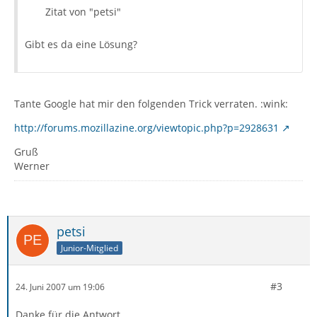
Zitat von "petsi"
Gibt es da eine Lösung?
Tante Google hat mir den folgenden Trick verraten. :wink:
http://forums.mozillazine.org/viewtopic.php?p=2928631
Gruß
Werner
petsi
Junior-Mitglied
#3
24. Juni 2007 um 19:06
Danke für die Antwort.