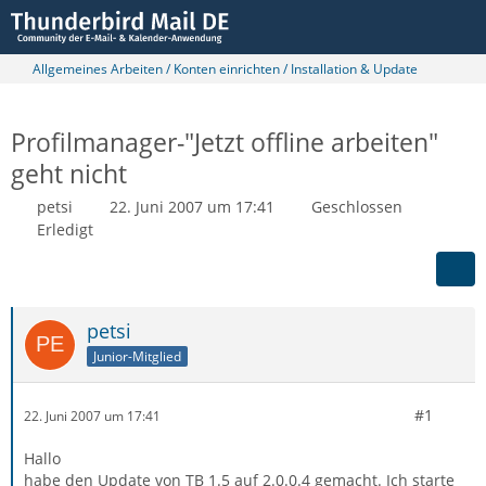
Allgemeines Arbeiten / Konten einrichten / Installation & Update
Profilmanager-"Jetzt offline arbeiten"
geht nicht
petsi
22. Juni 2007 um 17:41
Geschlossen
Erledigt
petsi
Junior-Mitglied
#1
22. Juni 2007 um 17:41
Hallo
habe den Update von TB 1.5 auf 2.0.0.4 gemacht. Ich starte