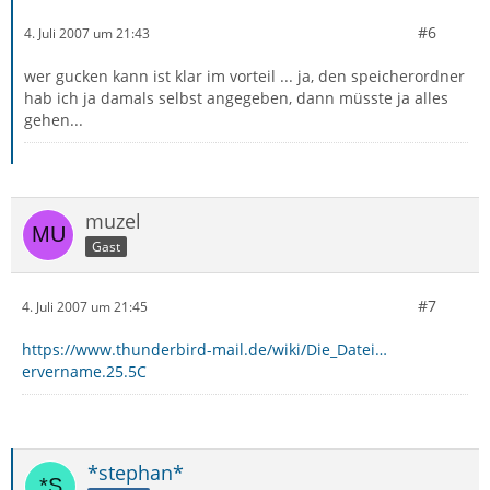
#6
4. Juli 2007 um 21:43
wer gucken kann ist klar im vorteil ... ja, den speicherordner
hab ich ja damals selbst angegeben, dann müsste ja alles
gehen...
muzel
Gast
#7
4. Juli 2007 um 21:45
https://www.thunderbird-mail.de/wiki/Die_Datei…
ervername.25.5C
*stephan*