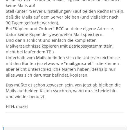
keine Mails ab!
Stell (unter "Server-Einstellungen") auf beiden Rechnern ein,
daß die Mails auf dem Server bleiben (und vielleicht nach
30 Tagen gelöscht werden).
Bei "Kopien und Ordner"
BCC
an deine eigene Adresse,
dafür keine Kopie der gesendeten Mail speichern.
Und dann schlicht und einfach die kompletten
Mailverzeichnisse kopieren (mit Betriebssystemmitteln,
nicht bei laufendem TB!)
Unterhalb vom
Mails
befinden sich die Unterverzeichnisse
mit den Konten (so etwas wie "
mail.gmx.net
" - die können
aber leicht unterschiedliche Namen haben, deshalb nur
alles,was sich darunter befindet, kopieren.
Das müßte es schon gewesen sein, von jetzt ab bleiben die
Mails auf beiden Kisten synchron, wenn du sie beide hin
und wieder benutzt.
HTH, muzel