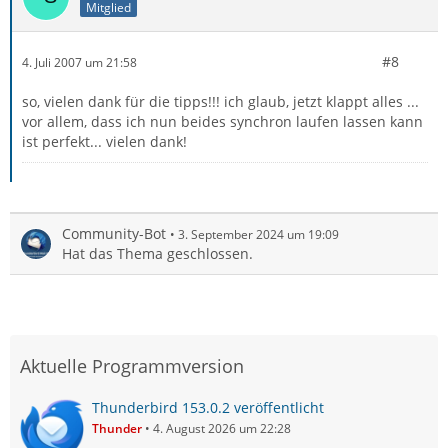
Mitglied
#8
4. Juli 2007 um 21:58
so, vielen dank für die tipps!!! ich glaub, jetzt klappt alles ...
vor allem, dass ich nun beides synchron laufen lassen kann
ist perfekt... vielen dank!
Community-Bot
3. September 2024 um 19:09
Hat das Thema geschlossen.
Aktuelle Programmversion
Thunderbird 153.0.2 veröffentlicht
Thunder
4. August 2026 um 22:28