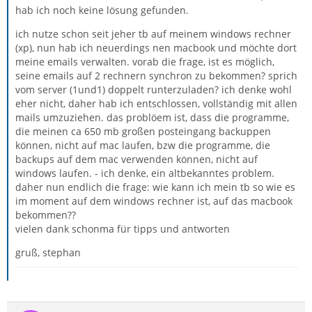
hab ich noch keine lösung gefunden.
ich nutze schon seit jeher tb auf meinem windows rechner
(xp), nun hab ich neuerdings nen macbook und möchte dort
meine emails verwalten. vorab die frage, ist es möglich,
seine emails auf 2 rechnern synchron zu bekommen? sprich
vom server (1und1) doppelt runterzuladen? ich denke wohl
eher nicht, daher hab ich entschlossen, vollständig mit allen
mails umzuziehen. das problöem ist, dass die programme,
die meinen ca 650 mb großen posteingang backuppen
können, nicht auf mac laufen, bzw die programme, die
backups auf dem mac verwenden können, nicht auf
windows laufen. - ich denke, ein altbekanntes problem.
daher nun endlich die frage: wie kann ich mein tb so wie es
im moment auf dem windows rechner ist, auf das macbook
bekommen??
vielen dank schonma für tipps und antworten
gruß, stephan