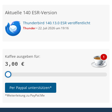
Aktuelle 140 ESR-Version
Thunderbird 140.13.0 ESR veröffentlicht
Thunder
22. Juli 2026 um 19:16
Kaffee ausgeben für:
1
3,00 €
Per Paypal unterstützen*
*Weiterleitung zu PayPal.Me