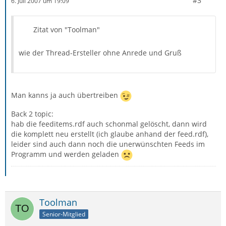
#3
6. Juli 2007 um 19:09
Zitat von "Toolman"
wie der Thread-Ersteller ohne Anrede und Gruß
Man kanns ja auch übertreiben
Back 2 topic:
hab die feeditems.rdf auch schonmal gelöscht, dann wird
die komplett neu erstellt (ich glaube anhand der feed.rdf),
leider sind auch dann noch die unerwünschten Feeds im
Programm und werden geladen
Toolman
Senior-Mitglied