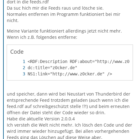
dort in die feeds.rdf
Da suc hich mir die Feeds raus und lösche sie.
Normales entfernen im Programm funktioniert bei mir
nicht.
Meine Variante funktioniert allerdings jetzt nicht mehr.
Wenn ich z.B. folgendes entferne:
Code
NS1:link="http://www.z0cker.de" />
und speicher, dann wird bei Neustart von Thunderbird der
entsprechende Feed trotzdem geladen (auch wenn ich die
feed.rdf auf schreibgeschützt stelle !?!) und beim erneuten
öffnen der Datei steht der Code wieder so drin.
Habe die aktuelle Version 2.0.0.4
Ich versteh die Welt nicht mehr. Ich lösch den Code und der
wird immer wieder hinzugefügt. Bei allen vorhergehenden
Feeds ging das Löschen auf diese Weise aber.