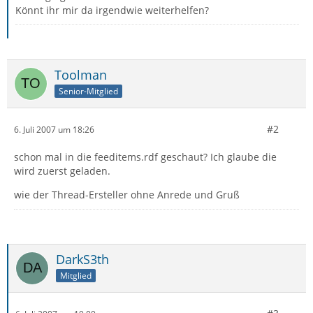
Könnt ihr mir da irgendwie weiterhelfen?
Toolman
Senior-Mitglied
#2
6. Juli 2007 um 18:26
schon mal in die feeditems.rdf geschaut? Ich glaube die
wird zuerst geladen.
wie der Thread-Ersteller ohne Anrede und Gruß
DarkS3th
Mitglied