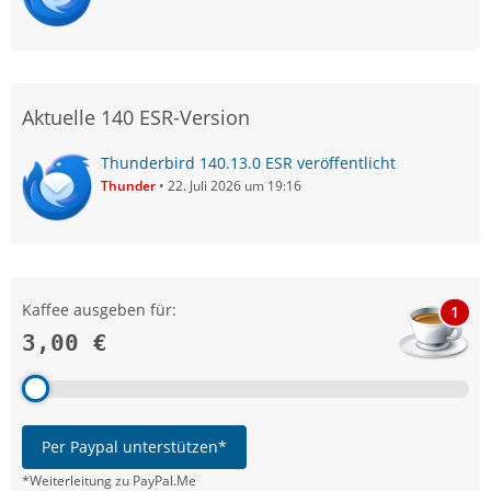
Aktuelle 140 ESR-Version
Thunderbird 140.13.0 ESR veröffentlicht
Thunder
22. Juli 2026 um 19:16
Kaffee ausgeben für:
1
3,00 €
Per Paypal unterstützen*
*Weiterleitung zu PayPal.Me