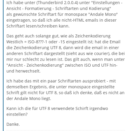
Ich habe unter (Thunderbird 2.0.0.4) unter "Einstellungen -
Ansicht - Formatierung - Schriftarten und Kodierung"
als gewünschte Schriftart für monospace "Andale Mono"
eingetragen, so daß ich alle nicht-HTML emails in dieser
Schriftart lesen/schreiben kann.
Das geht auch solange gut, wie als Zeichenkodierung
Westlich = ISO-8???-1 oder -15 eingestellt ist; hat die Email
die Zeichenkodierung UTF 8, dann wird die email in einer
anderen Schriftart dargestellt (sieht aus wie courier), die bei
mir nur schlecht zu lesen ist. Das gilt auch, wenn man unter
"Ansicht - Zeichenkodierung" zwischen ISO und UTF hin-
und herwechselt.
Ich habe das mit ein paar Schriftarten ausprobiert - mit
demselben Ergebnis, die unter monospace eingestellte
Schrift gilt nicht für UTF 8, so daß ich denke, daß es nicht an
der Andale Mono liegt.
Kann ich die für UTF 8 verwendete Schirft irgendwo
einstellen?
Danke.