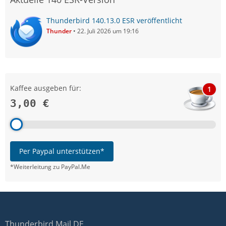
Thunderbird 140.13.0 ESR veröffentlicht
Thunder
22. Juli 2026 um 19:16
Kaffee ausgeben für:
1
3,00 €
Per Paypal unterstützen*
*Weiterleitung zu PayPal.Me
Thunderbird Mail DE