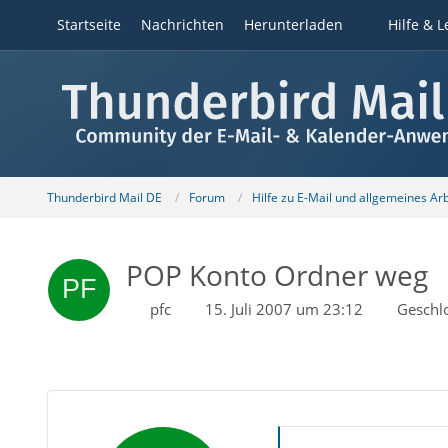
Startseite
Nachrichten
Herunterladen
Hilfe & L
Thunderbird Mail DE
Forum
Hilfe zu E-Mail und allgemeines Ar
POP Konto Ordner weg
pfc
15. Juli 2007 um 23:12
Geschl