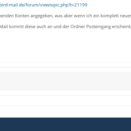
bird-mail.de/forum/viewtopic.php?t=21199
ehenden Konten angegeben, was aber wenn ich ein komplett neues 
e Mail kommt diese auch an und der Ordner Posteingang erscheint,