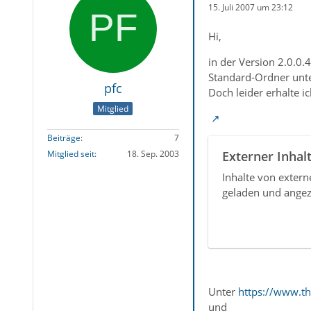
15. Juli 2007 um 23:12
Hi,
in der Version 2.0.0.
Standard-Ordner unt
pfc
Doch leider erhalte i
Mitglied
Beiträge
7
Externer Inhal
Mitglied seit
18. Sep. 2003
Inhalte von exter
geladen und angez
Unter
https://www.t
und