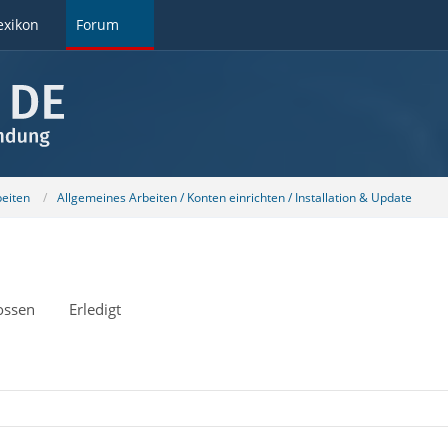
exikon
Forum
beiten
Allgemeines Arbeiten / Konten einrichten / Installation & Update
ossen
Erledigt