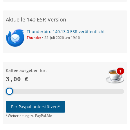
Aktuelle 140 ESR-Version
Thunderbird 140.13.0 ESR veröffentlicht
Thunder
22. Juli 2026 um 19:16
Kaffee ausgeben für:
1
3,00 €
Per Paypal unterstützen*
*Weiterleitung zu PayPal.Me