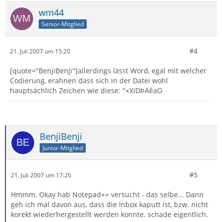
wm44
Senior-Mitglied
#4
21. Juli 2007 um 15:20
[quote="BenjiBenji"]allerdings lässt Word, egal mit welcher
Codierung, erahnen dass sich in der Datei wohl
hauptsächlich Zeichen wie diese: "×XïDÞAêaO
BenjiBenji
Junior-Mitglied
#5
21. Juli 2007 um 17:26
Hmmm. Okay hab Notepad++ versucht - das selbe... Dann
geh ich mal davon aus, dass die Inbox kaputt ist, bzw. nicht
korekt wiederhergestellt werden konnte. schade eigentlich.