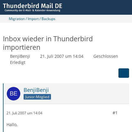
Migration / Import / Backups
Inbox wieder in Thunderbird
importieren
BenjiBenji
21. Juli 2007 um 14:04
Geschlossen
Erledigt
BenjiBenji
Junior-Mitglied
#1
21. Juli 2007 um 14:04
Hallo,