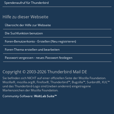
Spendenaufruf für Thunderbird
Hilfe zu dieser Webseite
Übersicht der Hilfe zur Webseite
Die Suchfunktion benutzen
Foren-Benutzerkonto - Erstellen (Neu registrieren)
Foren-Thema erstellen und bearbeiten
Passwort vergessen - neues Passwort festlegen
Copyright © 2003-2026 Thunderbird Mail DE
Sie befinden sich NICHT auf einer offiziellen Seite der Mozilla Foundation.
Mozilla®, mozilla.org®, Firefox®, Thunderbird™, Bugzilla™, Sunbird®, XUL™
und das Thunderbird-Logo sind (neben anderen) eingetragene
Markenzeichen der Mozilla Foundation.
Community-Software:
WoltLab Suite™