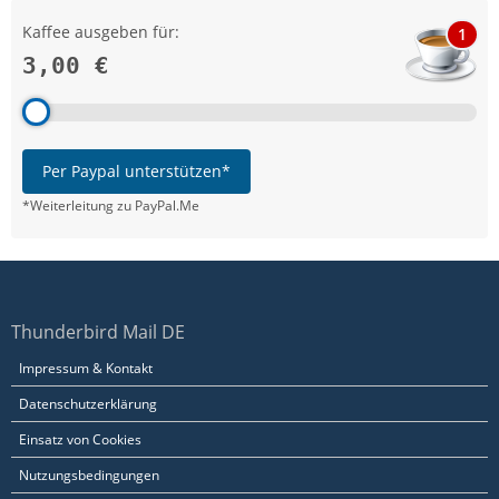
Kaffee ausgeben für:
1
3,00 €
Per Paypal unterstützen*
*Weiterleitung zu PayPal.Me
Thunderbird Mail DE
Impressum & Kontakt
Datenschutzerklärung
Einsatz von Cookies
Nutzungsbedingungen