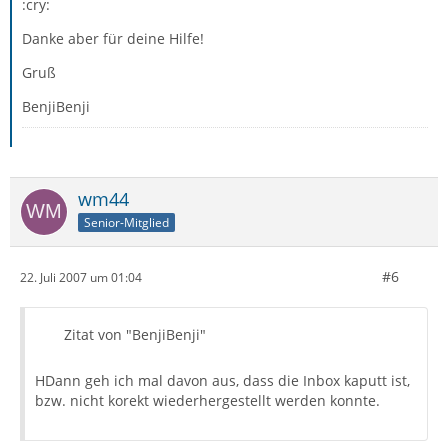
:cry:
Danke aber für deine Hilfe!
Gruß
BenjiBenji
wm44
Senior-Mitglied
#6
22. Juli 2007 um 01:04
Zitat von "BenjiBenji"
HDann geh ich mal davon aus, dass die Inbox kaputt ist,
bzw. nicht korekt wiederhergestellt werden konnte.