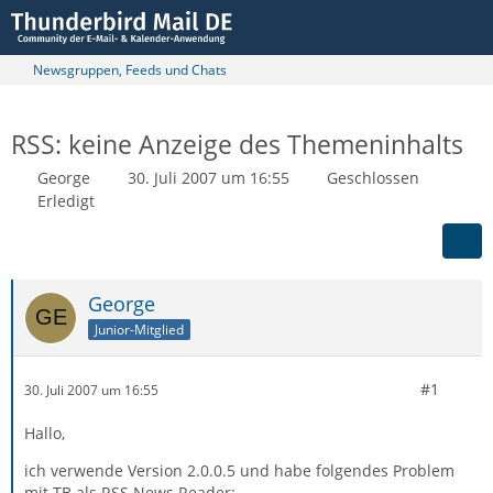
Newsgruppen, Feeds und Chats
RSS: keine Anzeige des Themeninhalts
George
30. Juli 2007 um 16:55
Geschlossen
Erledigt
George
Junior-Mitglied
#1
30. Juli 2007 um 16:55
Hallo,
ich verwende Version 2.0.0.5 und habe folgendes Problem
mit TB als RSS News Reader: