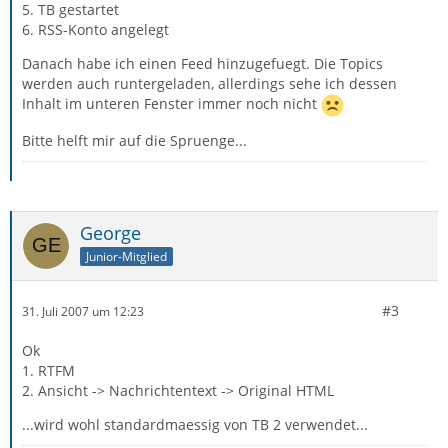
5. TB gestartet
6. RSS-Konto angelegt
Danach habe ich einen Feed hinzugefuegt. Die Topics
werden auch runtergeladen, allerdings sehe ich dessen
Inhalt im unteren Fenster immer noch nicht
Bitte helft mir auf die Spruenge...
George
Junior-Mitglied
#3
31. Juli 2007 um 12:23
Ok
1. RTFM
2. Ansicht -> Nachrichtentext -> Original HTML
...wird wohl standardmaessig von TB 2 verwendet...