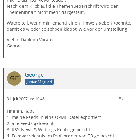
Nach dem Klick auf die Themenueberschrift wird der
Themeninhalt nicht mehr dargestellt.
Waere toll, wenn mir jemand einen Hinweis geben koennte,
damit es wieder so schoen klappt, wie vor der Umstellung.
Vielen Dank im Voraus.
George
George
Junior-Mitglied
#2
31. Juli 2007 um 10:46
Hmmm, habe
1. meine Feeds in eine OPML Datei exportiert
2. alle Feeds geloescht
3. RSS-News & Weblogs Konto geloescht
4. Feedverzeichnis im Profilordner von TB geloescht