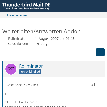
Erweiterungen
Weiterleiten/Antworten Addon
Rollminator
1. August 2007 um 01:45
Geschlossen
Erledigt
Rollminator
Junior-Mitglied
#1
1. August 2007 um 01:45
Hi
Thunderbird 2.0.0.5
Vielleicht kann mir hier jemand helfen.