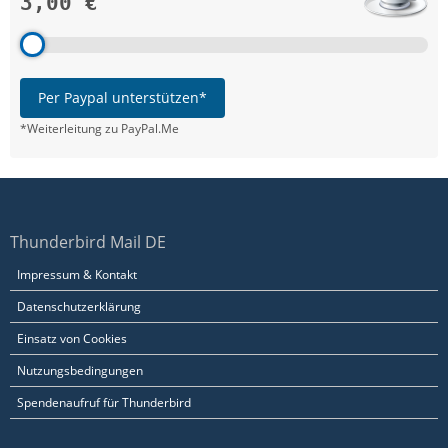
3,00 €
Per Paypal unterstützen*
*Weiterleitung zu PayPal.Me
Thunderbird Mail DE
Impressum & Kontakt
Datenschutzerklärung
Einsatz von Cookies
Nutzungsbedingungen
Spendenaufruf für Thunderbird