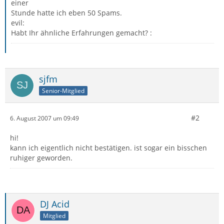
einer
Stunde hatte ich eben 50 Spams.
evil:
Habt Ihr ähnliche Erfahrungen gemacht? :
sjfm
Senior-Mitglied
#2
6. August 2007 um 09:49
hi!
kann ich eigentlich nicht bestätigen. ist sogar ein bisschen
ruhiger geworden.
DJ Acid
Mitglied