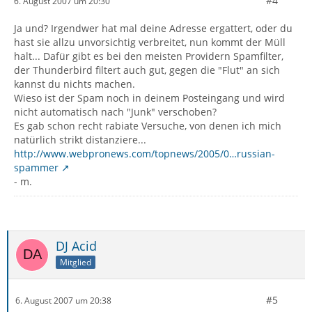
#4
6. August 2007 um 20:30
Ja und? Irgendwer hat mal deine Adresse ergattert, oder du
hast sie allzu unvorsichtig verbreitet, nun kommt der Müll
halt... Dafür gibt es bei den meisten Providern Spamfilter,
der Thunderbird filtert auch gut, gegen die "Flut" an sich
kannst du nichts machen.
Wieso ist der Spam noch in deinem Posteingang und wird
nicht automatisch nach "Junk" verschoben?
Es gab schon recht rabiate Versuche, von denen ich mich
natürlich strikt distanziere...
http://www.webpronews.com/topnews/2005/0…russian-
spammer
- m.
DJ Acid
Mitglied
#5
6. August 2007 um 20:38