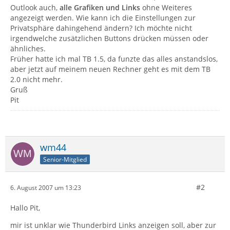
Outlook auch,
alle Grafiken und Links
ohne Weiteres
angezeigt werden. Wie kann ich die Einstellungen zur
Privatsphäre dahingehend ändern? Ich möchte nicht
irgendwelche zusätzlichen Buttons drücken müssen oder
ähnliches.
Früher hatte ich mal TB 1.5, da funzte das alles anstandslos,
aber jetzt auf meinem neuen Rechner geht es mit dem TB
2.0 nicht mehr.
Gruß
Pit
wm44
Senior-Mitglied
#2
6. August 2007 um 13:23
Hallo Pit,
mir ist unklar wie Thunderbird Links anzeigen soll, aber zur