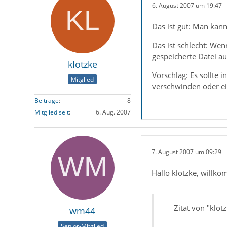
6. August 2007 um 19:47
Das ist gut: Man kan
Das ist schlecht: We
gespeicherte Datei au
klotzke
Vorschlag: Es sollte
Mitglied
verschwinden oder e
Beiträge
8
Mitglied seit
6. Aug. 2007
7. August 2007 um 09:29
Hallo klotzke, willk
Zitat von "klot
wm44
Senior-Mitglied