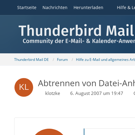
Startseite
Nachrichten
Herunterladen
Hilfe & L
Thunderbird Mail DE
Forum
Hilfe zu E-Mail und allgemeines Ar
Abtrennen von Datei-A
klotzke
6. August 2007 um 19:47