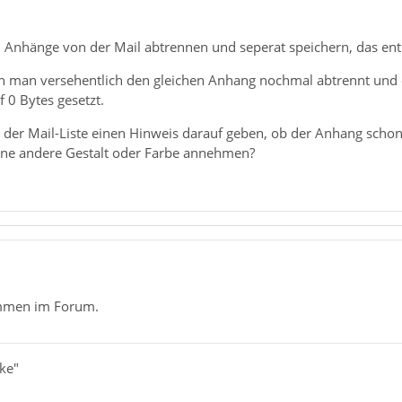
n Anhänge von der Mail abtrennen und seperat speichern, das ent
nn man versehentlich den gleichen Anhang nochmal abtrennt und d
f 0 Bytes gesetzt.
 in der Mail-Liste einen Hinweis darauf geben, ob der Anhang sch
ine andere Gestalt oder Farbe annehmen?
ommen im Forum.
zke"