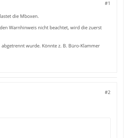
#1
lastet die Mboxen.
en Warnhinweis nicht beachtet, wird die zuerst
on abgetrennt wurde. Könnte z. B. Büro-Klammer
#2