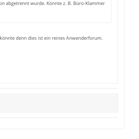
chon abgetrennt wurde. Könnte z. B. Büro-Klammer
n könnte denn dies ist ein reines Anwenderforum.