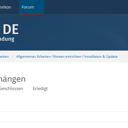
exikon
Forum
beiten
Allgemeines Arbeiten / Konten einrichten / Installation & Update
nhängen
Geschlossen
Erledigt