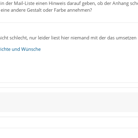
te in der Mail-Liste einen Hinweis darauf geben, ob der Anhang s
eine andere Gestalt oder Farbe annehmen?
nicht schlecht, nur leider liest hier niemand mit der das umsetze
erichte und Wünsche