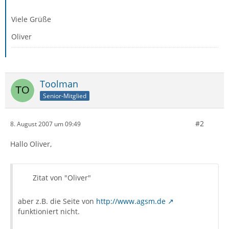
Viele Grüße
Oliver
Toolman
Senior-Mitglied
#2
8. August 2007 um 09:49
Hallo Oliver,
Zitat von "Oliver"
aber z.B. die Seite von
http://www.agsm.de
funktioniert nicht.