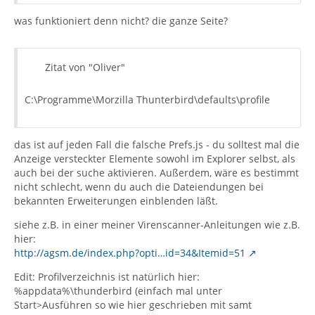
was funktioniert denn nicht? die ganze Seite?
Zitat von "Oliver"
C:\Programme\Morzilla Thunterbird\defaults\profile
das ist auf jeden Fall die falsche Prefs.js - du solltest mal die
Anzeige versteckter Elemente sowohl im Explorer selbst, als
auch bei der suche aktivieren. Außerdem, wäre es bestimmt
nicht schlecht, wenn du auch die Dateiendungen bei
bekannten Erweiterungen einblenden läßt.
siehe z.B. in einer meiner Virenscanner-Anleitungen wie z.B.
hier:
http://agsm.de/index.php?opti…id=34&Itemid=51
Edit: Profilverzeichnis ist natürlich hier:
%appdata%\thunderbird (einfach mal unter
Start>Ausführen so wie hier geschrieben mit samt