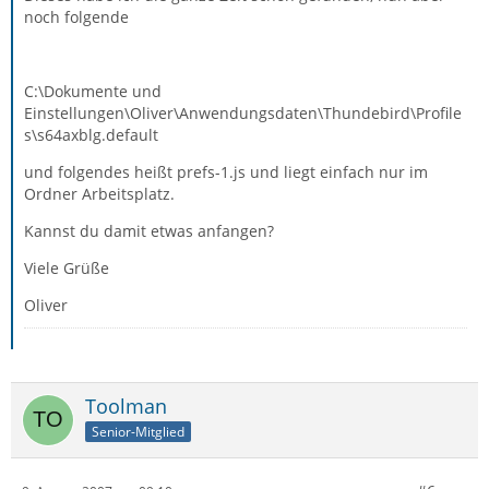
noch folgende
C:\Dokumente und
Einstellungen\Oliver\Anwendungsdaten\Thundebird\Profile
s\s64axblg.default
und folgendes heißt prefs-1.js und liegt einfach nur im
Ordner Arbeitsplatz.
Kannst du damit etwas anfangen?
Viele Grüße
Oliver
Toolman
Senior-Mitglied