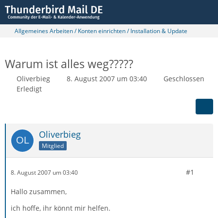
Allgemeines Arbeiten / Konten einrichten / Installation & Update
Warum ist alles weg?????
Oliverbieg
8. August 2007 um 03:40
Geschlossen
Erledigt
Oliverbieg
Mitglied
#1
8. August 2007 um 03:40
Hallo zusammen,
ich hoffe, ihr könnt mir helfen.