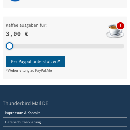
Kaffee ausgeben für:
1
3,00 €
Per Paypal unterstützen*
*Weiterleitung zu PayPal.Me
Thunderbird Mail DE
Impressum & Kontakt
Datenschutzerklärung