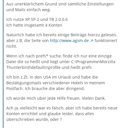
Aus unerklärlichem Grund sind sämtliche Einstellungen
und Mails einfach weg.
Ich nutze XP SP-2 und TB 2.0.0.6
Ich hatte insgesamt 4 Konten
Natürlich habe ich bereits einige Beiträge hierzu gelesen,
aber z.B. die Seite von
http://www.agsm.de
funktioniert
nicht.
Wenn ich nach prefs* suche, finde ich nur eine einzige
Datei die so heißt und liegt unter C:\Programme\Morzilla
Thunterbird\defaults\profile und heißt prefs
Ich bin z.Zt. in den USA im Urlaub und habe die
Bestätigungsmails verschiedener Hotels in meinem
Postfach. Ich brauche die aber dringend.
Ich würde mich über jede Hilfe freuen. Vielen Dank.
Ach ja, vielleicht war es falsch, aber ich habe bereits neue
Konten errichtet und glaube leider, dass alles
überschrieben wurde, oder ?