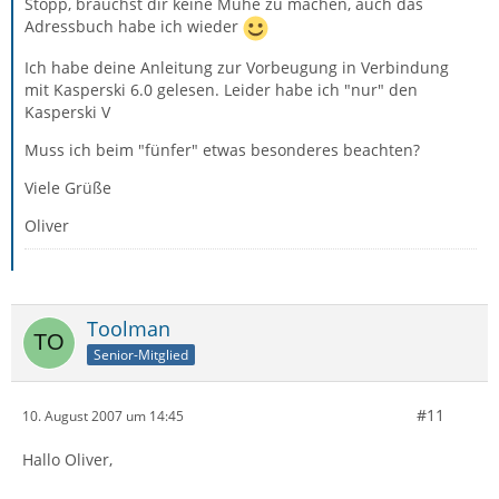
Stopp, brauchst dir keine Mühe zu machen, auch das
Adressbuch habe ich wieder
Ich habe deine Anleitung zur Vorbeugung in Verbindung
mit Kasperski 6.0 gelesen. Leider habe ich "nur" den
Kasperski V
Muss ich beim "fünfer" etwas besonderes beachten?
Viele Grüße
Oliver
Toolman
Senior-Mitglied
#11
10. August 2007 um 14:45
Hallo Oliver,