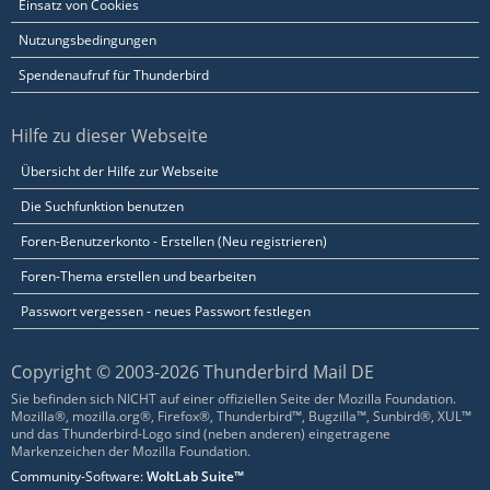
Einsatz von Cookies
Nutzungsbedingungen
Spendenaufruf für Thunderbird
Hilfe zu dieser Webseite
Übersicht der Hilfe zur Webseite
Die Suchfunktion benutzen
Foren-Benutzerkonto - Erstellen (Neu registrieren)
Foren-Thema erstellen und bearbeiten
Passwort vergessen - neues Passwort festlegen
Copyright © 2003-2026 Thunderbird Mail DE
Sie befinden sich NICHT auf einer offiziellen Seite der Mozilla Foundation.
Mozilla®, mozilla.org®, Firefox®, Thunderbird™, Bugzilla™, Sunbird®, XUL™
und das Thunderbird-Logo sind (neben anderen) eingetragene
Markenzeichen der Mozilla Foundation.
Community-Software:
WoltLab Suite™