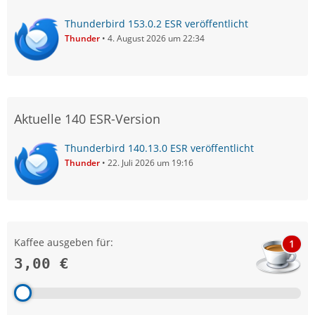
Thunderbird 153.0.2 ESR veröffentlicht
Thunder
4. August 2026 um 22:34
Aktuelle 140 ESR-Version
Thunderbird 140.13.0 ESR veröffentlicht
Thunder
22. Juli 2026 um 19:16
Kaffee ausgeben für:
1
3,00 €