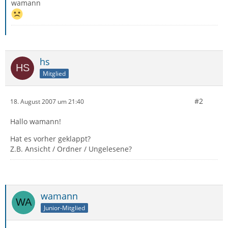
wamann
hs
Mitglied
#2
18. August 2007 um 21:40
Hallo wamann!
Hat es vorher geklappt?
Z.B. Ansicht / Ordner / Ungelesene?
wamann
Junior-Mitglied