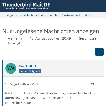
Allgemeines Arbeiten / Konten einrichten / Installation & Update
Nur ungelesene Nachrichten anzeigen
wamann
18. August 2007 um 20:49
Geschlossen
Erledigt
wamann
Junior-Mitglied
#1
18. August 2007 um 20:49
Ich kann in TB 2.0.0.6 nicht mehr
ungelesene Nachrichten
allein
anzeigen lassen. Weiß jemand Hilfe?
Danke im voraus!