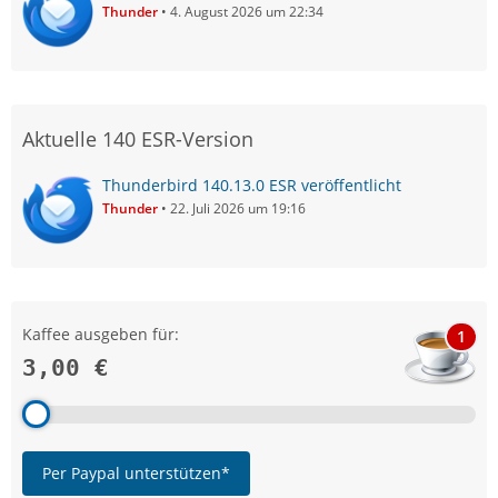
Thunder
4. August 2026 um 22:34
Aktuelle 140 ESR-Version
Thunderbird 140.13.0 ESR veröffentlicht
Thunder
22. Juli 2026 um 19:16
Kaffee ausgeben für:
1
3,00 €
Per Paypal unterstützen*