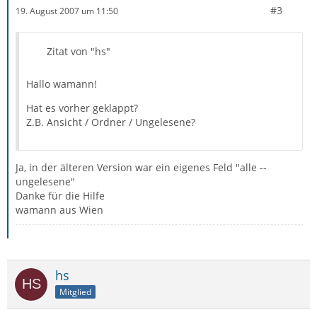
#3
19. August 2007 um 11:50
Zitat von "hs"
Hallo wamann!
Hat es vorher geklappt?
Z.B. Ansicht / Ordner / Ungelesene?
Ja, in der älteren Version war ein eigenes Feld "alle --
ungelesene"
Danke für die Hilfe
wamann aus Wien
hs
Mitglied