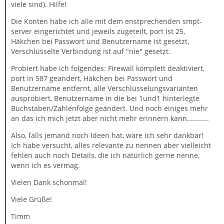
viele sind). Hilfe!
Die Konten habe ich alle mit dem enstprechenden smpt-
server eingerichtet und jeweils zugeteilt, port ist 25,
Häkchen bei Passwort und Benutzername ist gesetzt,
Verschlüsselte Verbindung ist auf "nie" gesetzt.
Probiert habe ich folgendes: Firewall komplett deaktiviert,
port in 587 geändert, Häkchen bei Passwort und
Benutzername entfernt, alle Verschlüsselungsvarianten
ausprobiert, Benutzername in die bei 1und1 hinterlegte
Buchstaben/Zahlenfolge geändert. Und noch einiges mehr
an das ich mich jetzt aber nicht mehr erinnern kann...........
Also, falls jemand noch Ideen hat, wäre ich sehr dankbar!
Ich habe versucht, alles relevante zu nennen aber vielleicht
fehlen auch noch Details, die ich natürlich gerne nenne,
wenn ich es vermag.
Vielen Dank schonmal!
Viele Grüße!
Timm