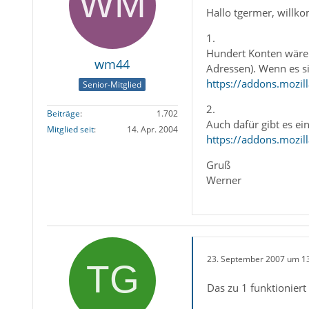
Hallo tgermer, will
1.
Hundert Konten wäre s
wm44
Adressen). Wenn es si
https://addons.mozil
Senior-Mitglied
2.
Beiträge
1.702
Auch dafür gibt es ei
Mitglied seit
14. Apr. 2004
https://addons.mozil
Gruß
Werner
23. September 2007 um 1
Das zu 1 funktioniert