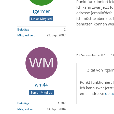
Punkt funktioniert le
Ich kann zwar jetzt f
tgermer
adresse [email='defa
ich möchte aber z.b. 
Junior-Mitglied
benutzen können wen
Beiträge
2
Mitglied seit
23. Sep. 2007
23. September 2007 um 1
Zitat von "tger
Punkt funktioniert 
wm44
Ich kann zwar jetzt
Senior-Mitglied
email adresse
defa
Beiträge
1.702
Mitglied seit
14. Apr. 2004