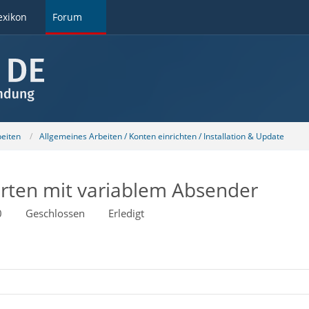
exikon
Forum
beiten
Allgemeines Arbeiten / Konten einrichten / Installation & Update
rten mit variablem Absender
0
Geschlossen
Erledigt