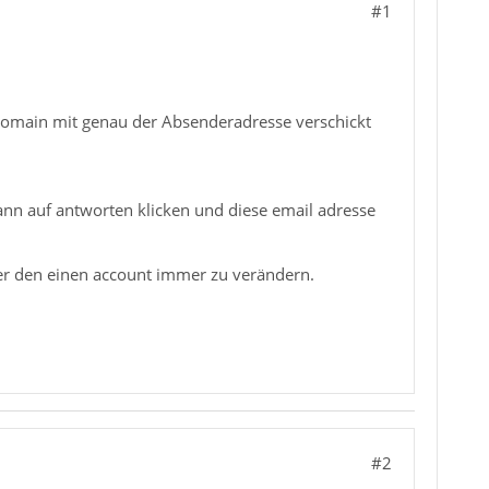
#1
 Domain mit genau der Absenderadresse verschickt
n auf antworten klicken und diese email adresse
der den einen account immer zu verändern.
#2