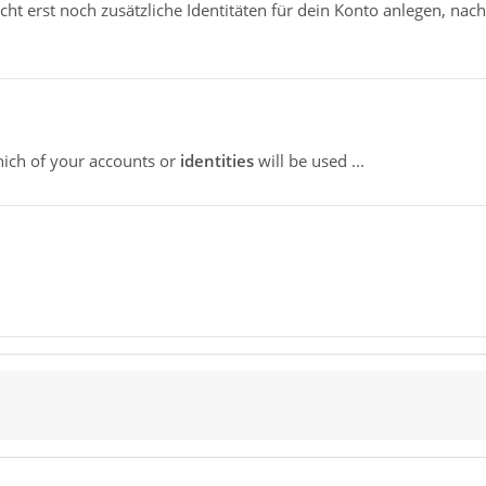
cht erst noch zusätzliche Identitäten für dein Konto anlegen, nac
which of your accounts or
identities
will be used ...