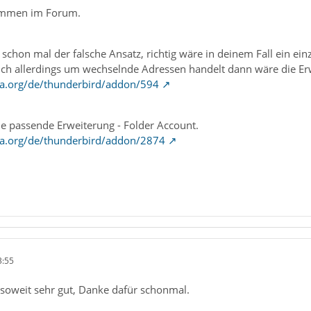
kommen im Forum.
chon mal der falsche Ansatz, richtig wäre in deinem Fall ein einzi
ch allerdings um wechselnde Adressen handelt dann wäre die Erwei
la.org/de/thunderbird/addon/594
ne passende Erweiterung - Folder Account.
la.org/de/thunderbird/addon/2874
3:55
 soweit sehr gut, Danke dafür schonmal.