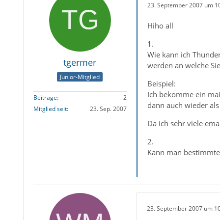
23. September 2007 um 1
Hiho all
1.
Wie kann ich Thunder
tgermer
werden an welche Sie
Junior-Mitglied
Beispiel:
Ich bekomme ein mail
Beiträge
2
dann auch wieder als
Mitglied seit
23. Sep. 2007
Da ich sehr viele em
2.
Kann man bestimmten
23. September 2007 um 1