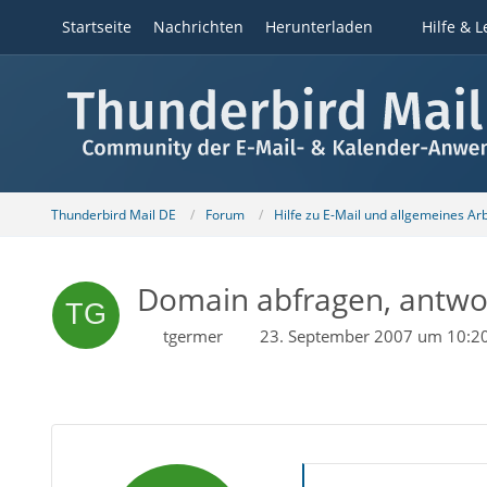
Startseite
Nachrichten
Herunterladen
Hilfe & L
Thunderbird Mail DE
Forum
Hilfe zu E-Mail und allgemeines Ar
Domain abfragen, antwo
tgermer
23. September 2007 um 10:2