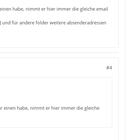
 einen habe, nimmt er hier immer die gleiche email
l] und für andere folder weitere absenderadressen
#4
ur einen habe, nimmt er hier immer die gleiche