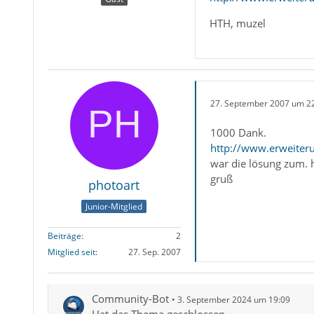
HTH, muzel
27. September 2007 um 2
1000 Dank.
http://www.erweiteru
war die lösung zum. 
gruß
photoart
Junior-Mitglied
Beiträge
2
Mitglied seit
27. Sep. 2007
Community-Bot
3. September 2024 um 19:09
Hat das Thema geschlossen.