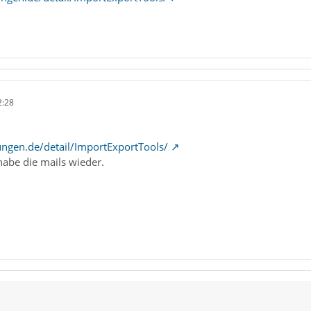
2:28
ngen.de/detail/ImportExportTools/
habe die mails wieder.