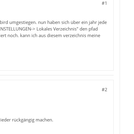
#1
rbird umgestiegen. nun haben sich über ein jahr jede
ENSTELLUNGEN-> Lokales Verzeichnis" den pfad
tiert noch. kann ich aus diesem verzeichnis meine
#2
 wieder rückgängig machen.