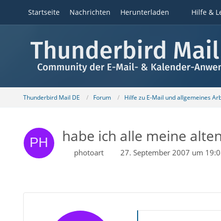
Startseite
Nachrichten
Herunterladen
Hilfe & L
Thunderbird Mail DE
Forum
Hilfe zu E-Mail und allgemeines Ar
habe ich alle meine alte
photoart
27. September 2007 um 19: