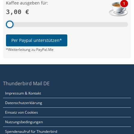
Kaffee ausgeben für:
1
3,00 €
Per Paypal unterstützen*
*Weiterleitung zu PayPal.Me
Thunderbird Mail DE
Impressum & Kontakt
Datenschutzerklärung
Einsatz von Cookies
Nutzungsbedingungen
Spendenaufruf für Thunderbird