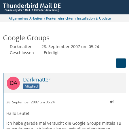
Allgemeines Arbeiten / Konten einrichten / Installation & Update
Google Groups
Darkmatter
28. September 2007 um 05:24
Geschlossen
Erledigt
Darkmatter
Mitglied
#1
28. September 2007 um 05:24
Hallo Leute!
ich habe gerade mal versucht die Google Groups mittels TB
reinzukriegen. Ich habe also so weit alles eingetragen,