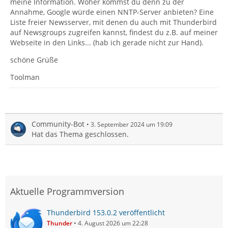
meine Information. Woher kommst du denn zu der
Annahme, Google würde einen NNTP-Server anbieten? Eine
Liste freier Newsserver, mit denen du auch mit Thunderbird
auf Newsgroups zugreifen kannst, findest du z.B. auf meiner
Webseite in den Links... (hab ich gerade nicht zur Hand).
schöne Grüße
Toolman
Community-Bot
3. September 2024 um 19:09
Hat das Thema geschlossen.
Aktuelle Programmversion
Thunderbird 153.0.2 veröffentlicht
Thunder
4. August 2026 um 22:28