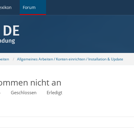
exikon
Forum
beiten
Allgemeines Arbeiten / Konten einrichten / Installation & Update
kommen nicht an
5
Geschlossen
Erledigt