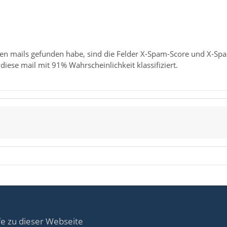
en mails gefunden habe, sind die Felder X-Spam-Score und X-Sp
diese mail mit 91% Wahrscheinlichkeit klassifiziert.
fe zu dieser Webseite