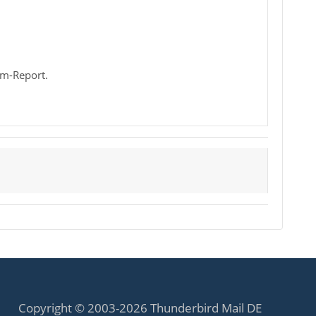
am-Report.
Copyright © 2003-2026 Thunderbird Mail DE