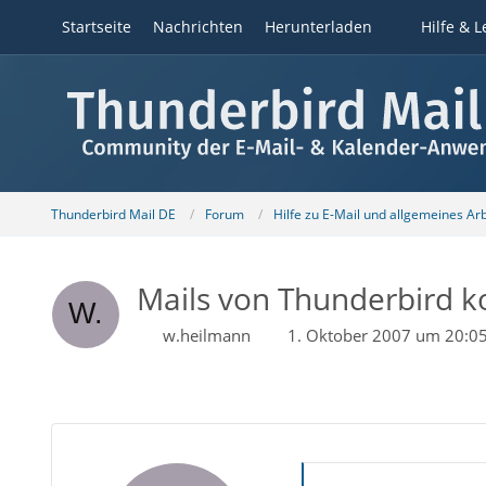
Startseite
Nachrichten
Herunterladen
Hilfe & L
Thunderbird Mail DE
Forum
Hilfe zu E-Mail und allgemeines Ar
Mails von Thunderbird 
w.heilmann
1. Oktober 2007 um 20:0