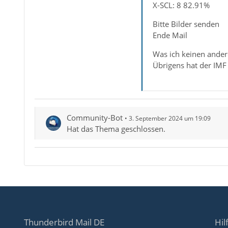
X-SCL: 8 82.91%
Bitte Bilder senden
Ende Mail
Was ich keinen ander
Übrigens hat der IMF 
Community-Bot
3. September 2024 um 19:09
Hat das Thema geschlossen.
Thunderbird Mail DE
Hil