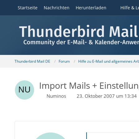
Startseite
Nachrichten
Herunterladen
Hilfe & L
Thunderbird Mail DE
Forum
Hilfe zu E-Mail und allgemeines Ar
Import Mails + Einstellung
Numinos
23. Oktober 2007 um 13:34