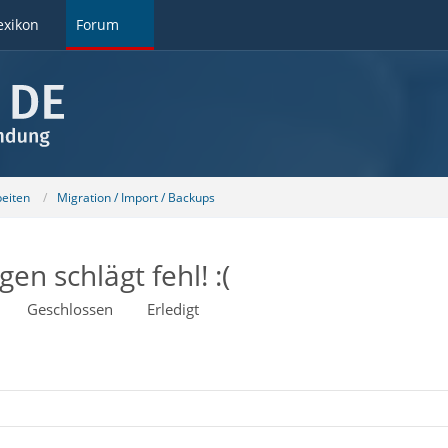
exikon
Forum
beiten
Migration / Import / Backups
en schlägt fehl! :(
Geschlossen
Erledigt