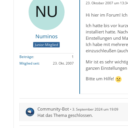
23. Oktober 2007 um 13:3
Hi hier im Forum! Ic
Ich hatte bis vor kur
installiert hatte. N
Numinos
Einstellungen und Ma
Ich habe mit mehrere
Junior-Mitglied
einzuschleußen (auch 
Beiträge
1
Mir ist es sehr wicht
Mitglied seit
23. Okt. 2007
ganzen Einstellungen 
Bitte um Hilfe!
Community-Bot
3. September 2024 um 19:09
Hat das Thema geschlossen.