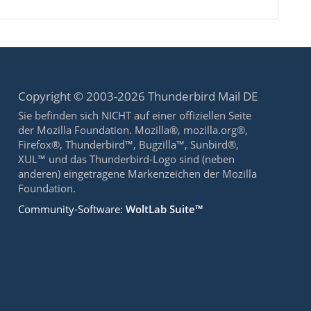
Copyright © 2003-2026 Thunderbird Mail DE
Sie befinden sich NICHT auf einer offiziellen Seite
der Mozilla Foundation. Mozilla®, mozilla.org®,
Firefox®, Thunderbird™, Bugzilla™, Sunbird®,
XUL™ und das Thunderbird-Logo sind (neben
anderen) eingetragene Markenzeichen der Mozilla
Foundation.
Community-Software:
WoltLab Suite™