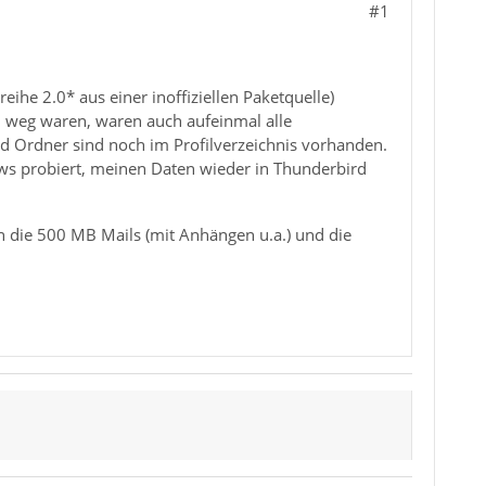
#1
ihe 2.0* aus einer inoffiziellen Paketquelle)
n weg waren, waren auch aufeinmal alle
nd Ordner sind noch im Profilverzeichnis vorhanden.
s probiert, meinen Daten wieder in Thunderbird
an die 500 MB Mails (mit Anhängen u.a.) und die