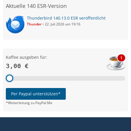
Aktuelle 140 ESR-Version
Thunderbird 140.13.0 ESR veröffentlicht
Thunder
22. Juli 2026 um 19:16
Kaffee ausgeben für:
1
3,00 €
Per Paypal unterstützen*
*Weiterleitung zu PayPal.Me