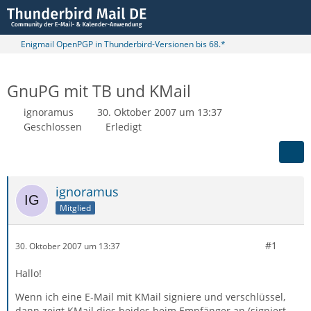
Enigmail OpenPGP in Thunderbird-Versionen bis 68.*
GnuPG mit TB und KMail
ignoramus
30. Oktober 2007 um 13:37
Geschlossen
Erledigt
ignoramus
Mitglied
#1
30. Oktober 2007 um 13:37
Hallo!
Wenn ich eine E-Mail mit KMail signiere und verschlüssel,
dann zeigt KMail dies beides beim Empfänger an (signiert