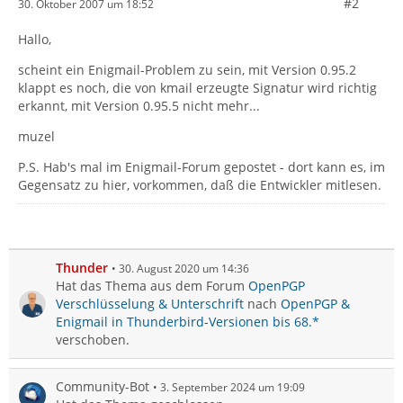
#2
30. Oktober 2007 um 18:52
Hallo,
scheint ein Enigmail-Problem zu sein, mit Version 0.95.2
klappt es noch, die von kmail erzeugte Signatur wird richtig
erkannt, mit Version 0.95.5 nicht mehr...
muzel
P.S. Hab's mal im Enigmail-Forum gepostet - dort kann es, im
Gegensatz zu hier, vorkommen, daß die Entwickler mitlesen.
Thunder
30. August 2020 um 14:36
Hat das Thema aus dem Forum
OpenPGP
Verschlüsselung & Unterschrift
nach
OpenPGP &
Enigmail in Thunderbird-Versionen bis 68.*
verschoben.
Community-Bot
3. September 2024 um 19:09