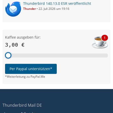
Thunderbird 140.13.0 ESR veröffentlicht
Thunder
22. Juli 2026 um 19:16
Kaffee ausgeben für:
1
3,00 €
Per Paypal unterstützen*
*Weiterleitung zu PayPal.Me
Thunderbird Mail DE