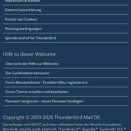
Impressum & Kontakt
Datenschutzerklärung
Einsatz von Cookies
Nutzungsbedingungen
Spendenaufruf für Thunderbird
Hilfe zu dieser Webseite
Übersicht der Hilfe zur Webseite
Die Suchfunktion benutzen
Foren-Benutzerkonto - Erstellen (Neu registrieren)
Foren-Thema erstellen und bearbeiten
Passwort vergessen - neues Passwort festlegen
Copyright © 2003-2026 Thunderbird Mail DE
Sie befinden sich NICHT auf einer offiziellen Seite der Mozilla Foundation.
Mozilla®, mozilla.org®, Firefox®, Thunderbird™, Bugzilla™, Sunbird®, XUL™