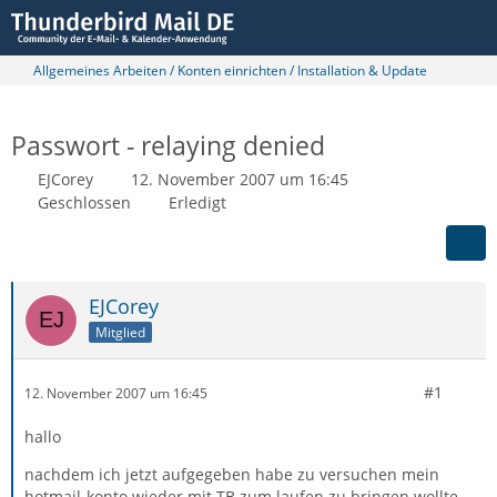
Allgemeines Arbeiten / Konten einrichten / Installation & Update
Passwort - relaying denied
EJCorey
12. November 2007 um 16:45
Geschlossen
Erledigt
EJCorey
Mitglied
#1
12. November 2007 um 16:45
hallo
nachdem ich jetzt aufgegeben habe zu versuchen mein
hotmail-konto wieder mit TB zum laufen zu bringen wollte