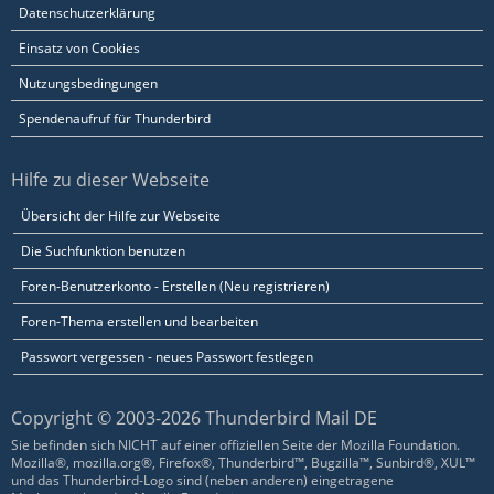
Datenschutzerklärung
Einsatz von Cookies
Nutzungsbedingungen
Spendenaufruf für Thunderbird
Hilfe zu dieser Webseite
Übersicht der Hilfe zur Webseite
Die Suchfunktion benutzen
Foren-Benutzerkonto - Erstellen (Neu registrieren)
Foren-Thema erstellen und bearbeiten
Passwort vergessen - neues Passwort festlegen
Copyright © 2003-2026 Thunderbird Mail DE
Sie befinden sich NICHT auf einer offiziellen Seite der Mozilla Foundation.
Mozilla®, mozilla.org®, Firefox®, Thunderbird™, Bugzilla™, Sunbird®, XUL™
und das Thunderbird-Logo sind (neben anderen) eingetragene