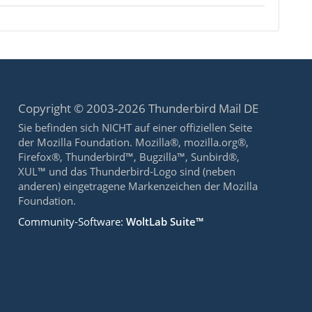
Copyright © 2003-2026 Thunderbird Mail DE
Sie befinden sich NICHT auf einer offiziellen Seite
der Mozilla Foundation. Mozilla®, mozilla.org®,
Firefox®, Thunderbird™, Bugzilla™, Sunbird®,
XUL™ und das Thunderbird-Logo sind (neben
anderen) eingetragene Markenzeichen der Mozilla
Foundation.
Community-Software:
WoltLab Suite™