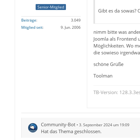
Senior-Mitglied
Gibt es da sowas? 
Beiträge
3.049
Mitglied seit
9. Jun. 2006
nimm bitte was andere
Joomla als Frontend 
Möglichkeiten. Wo me
die sowieso irgendwa
schöne Grüße
Toolman
TB-Version: 128.3.3es
Community-Bot
3. September 2024 um 19:09
Hat das Thema geschlossen.