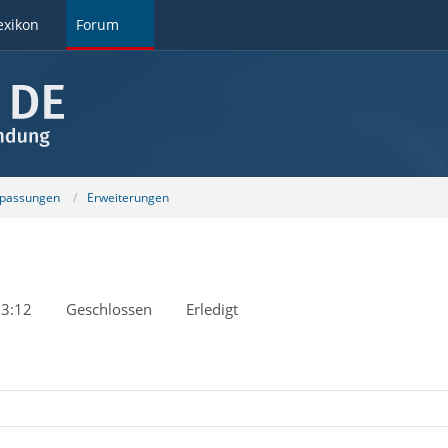
exikon
Forum
npassungen
Erweiterungen
3:12
Geschlossen
Erledigt