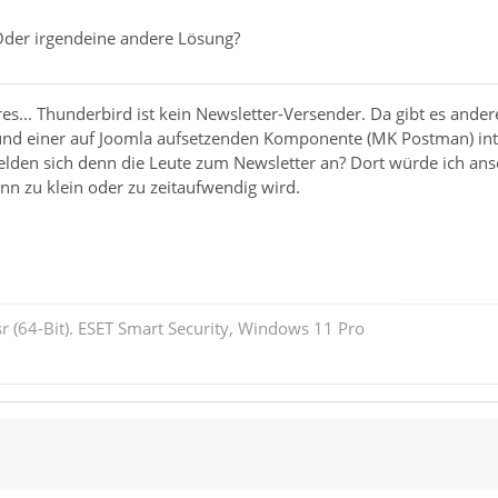
Oder irgendeine andere Lösung?
s... Thunderbird ist kein Newsletter-Versender. Da gibt es ander
und einer auf Joomla aufsetzenden Komponente (MK Postman) integ
lden sich denn die Leute zum Newsletter an? Dort würde ich ans
nn zu klein oder zu zeitaufwendig wird.
r (64-Bit). ESET Smart Security, Windows 11 Pro