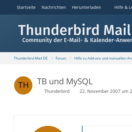
Startseite
Nachrichten
Herunterladen
Hilfe & L
Thunderbird Mail DE
Forum
Hilfe zu Add-ons und manuellen A
TB und MySQL
Thunderbird
22. November 2007 um 2