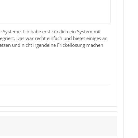
e Systeme. Ich habe erst kürzlich ein System mit
riert. Das war recht einfach und bietet einiges an
etzen und nicht irgendeine Frickellösung machen