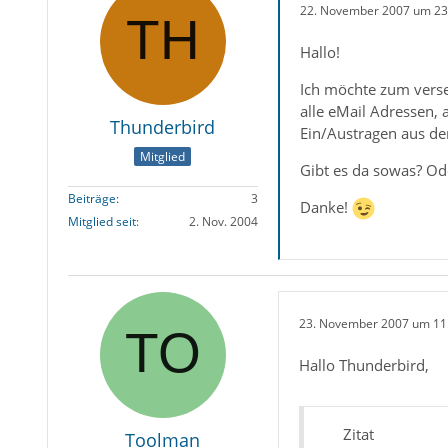
22. November 2007 um 23
Hallo!
Ich möchte zum verse
alle eMail Adressen,
Thunderbird
Ein/Austragen aus de
Mitglied
Gibt es da sowas? Od
Beiträge
3
Danke!
Mitglied seit
2. Nov. 2004
23. November 2007 um 11
Hallo Thunderbird,
Zitat
Toolman