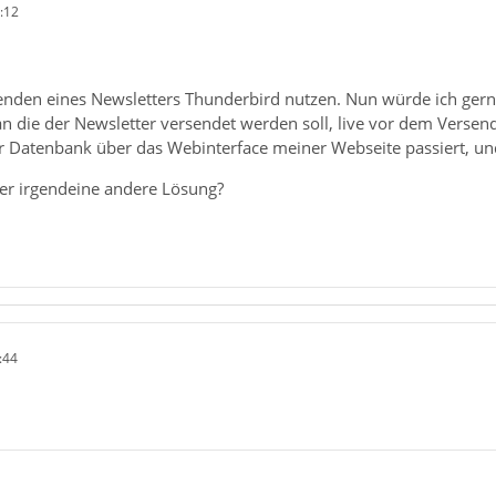
:12
nden eines Newsletters Thunderbird nutzen. Nun würde ich gerne 
 an die der Newsletter versendet werden soll, live vor dem Verse
r Datenbank über das Webinterface meiner Webseite passiert, un
er irgendeine andere Lösung?
:44