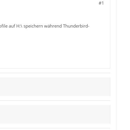
#1
ofile auf H:\ speichern während Thunderbird-