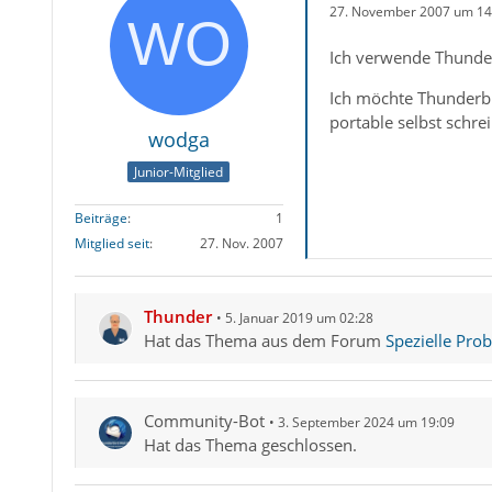
27. November 2007 um 14
Ich verwende Thunder
Ich möchte Thunderbi
portable selbst schre
wodga
Junior-Mitglied
Beiträge
1
Mitglied seit
27. Nov. 2007
Thunder
5. Januar 2019 um 02:28
Hat das Thema aus dem Forum
Spezielle Pro
Community-Bot
3. September 2024 um 19:09
Hat das Thema geschlossen.