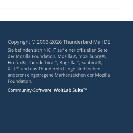
Copyright © 2003-2026 Thunderbird Mail DE
Sie befinden sich NICHT auf einer offiziellen Seite
der Mozilla Foundation. Mozilla®, mozilla.org®,
Firefox®, Thunderbird™, Bugzilla™, Sunbird®,
XUL™ und das Thunderbird-Logo sind (neben
anderen) eingetragene Markenzeichen der Mozilla
Foundation.
Community-Software:
WoltLab Suite™