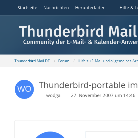
Startseite
Nachrichten
Herunterladen
Hilfe & L
Thunderbird Mail DE
Forum
Hilfe zu E-Mail und allgemeines Ar
Thunderbird-portable i
wodga
27. November 2007 um 14:46