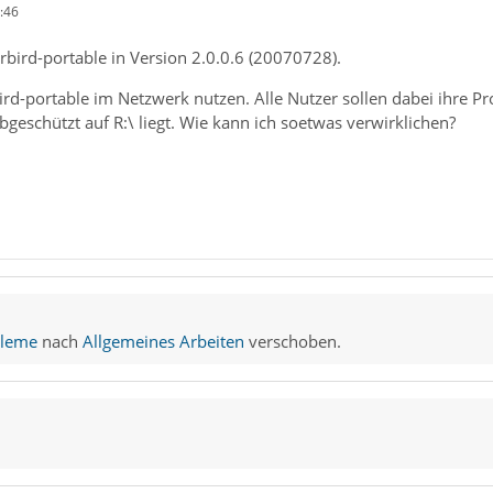
:46
bird-portable in Version 2.0.0.6 (20070728).
rd-portable im Netzwerk nutzen. Alle Nutzer sollen dabei ihre Pr
ibgeschützt auf R:\ liegt. Wie kann ich soetwas verwirklichen?
bleme
nach
Allgemeines Arbeiten
verschoben.