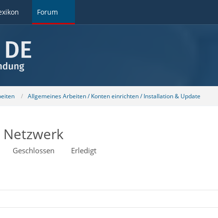
exikon
Forum
beiten
Allgemeines Arbeiten / Konten einrichten / Installation & Update
m Netzwerk
Geschlossen
Erledigt