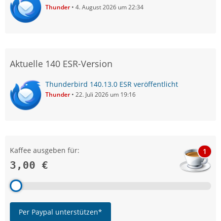
Thunder
4. August 2026 um 22:34
Aktuelle 140 ESR-Version
Thunderbird 140.13.0 ESR veröffentlicht
Thunder
22. Juli 2026 um 19:16
Kaffee ausgeben für:
1
3,00 €
Per Paypal unterstützen*