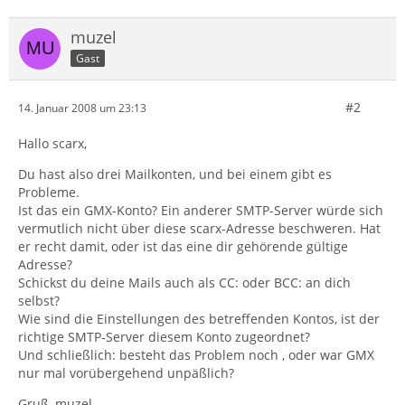
muzel
Gast
#2
14. Januar 2008 um 23:13
Hallo scarx,
Du hast also drei Mailkonten, und bei einem gibt es
Probleme.
Ist das ein GMX-Konto? Ein anderer SMTP-Server würde sich
vermutlich nicht über diese scarx-Adresse beschweren. Hat
er recht damit, oder ist das eine dir gehörende gültige
Adresse?
Schickst du deine Mails auch als CC: oder BCC: an dich
selbst?
Wie sind die Einstellungen des betreffenden Kontos, ist der
richtige SMTP-Server diesem Konto zugeordnet?
Und schließlich: besteht das Problem noch , oder war GMX
nur mal vorübergehend unpäßlich?
Gruß, muzel