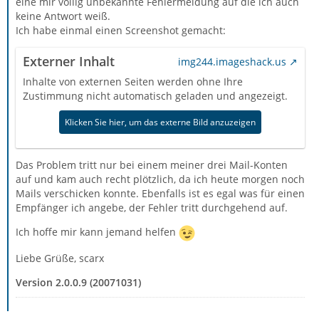
eine mir völlig unbekannte Fehlermeldung auf die ich auch
keine Antwort weiß.
Ich habe einmal einen Screenshot gemacht:
Externer Inhalt
img244.imageshack.us
Inhalte von externen Seiten werden ohne Ihre
Zustimmung nicht automatisch geladen und angezeigt.
Klicken Sie hier, um das externe Bild anzuzeigen
Das Problem tritt nur bei einem meiner drei Mail-Konten
auf und kam auch recht plötzlich, da ich heute morgen noch
Mails verschicken konnte. Ebenfalls ist es egal was für einen
Empfänger ich angebe, der Fehler tritt durchgehend auf.
Ich hoffe mir kann jemand helfen
Liebe Grüße, scarx
Version 2.0.0.9 (20071031)