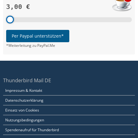
3,00 €
Per Paypal unterstützen*
*Weiterleitung zu PayPal.Me
Thunderbird Mail DE
Impressum & Kontakt
Datenschutzerklärung
Einsatz von Cookies
Nutzungsbedingungen
Spendenaufruf für Thunderbird