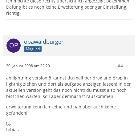
Ich möchte diese rechts übersichtlich angezeigt bekommen.
Dafür gibt es noch keine Erweiterung oder gar Einstellung,
richtig?
opawaldburger
Mitglied
#4
20. Januar 2008 um 22:20
ab lightning version 8 kannst du mail per drag and drop in
lightnig ziehen und dort als aufgabe anzeigen lassen! in der
aktuellen version geht das noch nicht! du musst also noch
bisschen warten! soll aber demnächst rauskommen!
erweiterung kenn ich keine und hab aber auch keine
gefunden!
lg,
tobias