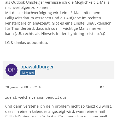
als Outlook-Umsteiger vermisse ich die Möglichkeit, E-Mails
nachverfolgen zu können.
Mit dieser Nachverfolgung wird eine E-Mail mit einem
Fälligkeitsdatum versehen und als Aufgabe im rechten
Fensterbereich angezeigt. Gibt es eine Einstellung/Extension
für Thunderbird, dass ich so mir wichtige Mails merken
kann (z.B. rechts als Hinweis in der Lightning-Leiste o.ä.)?
LG & danke, uubuuntuu.
opawaldburger
Mitglied
#2
20. Januar 2008 um 21:40
zuerst: welche version benutzt du?
und dann verstehe ich dein problem nicht so ganz! du willst,
dass im einem kalender angezeigt wird, wann eine email
fällig ist? aber was würde das für einen sinn machen, weil