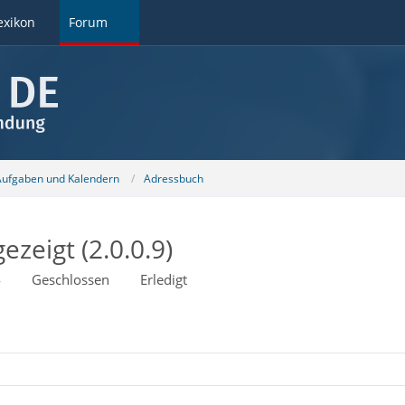
exikon
Forum
 Aufgaben und Kalendern
Adressbuch
zeigt (2.0.0.9)
4
Geschlossen
Erledigt