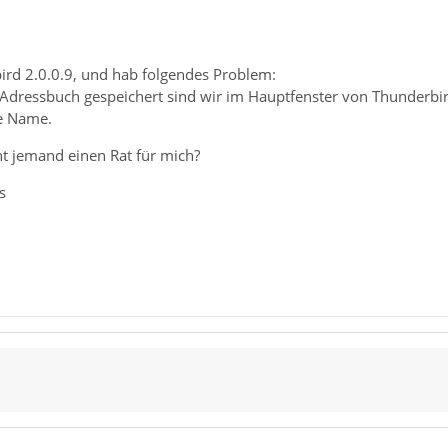
ird 2.0.0.9, und hab folgendes Problem:
 Adressbuch gespeichert sind wir im Hauptfenster von Thunderbir
e Name.
ht jemand einen Rat für mich?
s