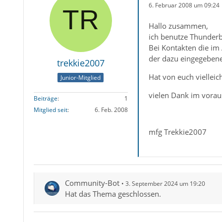
6. Februar 2008 um 09:24
Hallo zusammen,
ich benutze Thunderb
Bei Kontakten die im
der dazu eingegeben
trekkie2007
Hat von euch vielleic
Junior-Mitglied
vielen Dank im vorau
Beiträge
1
Mitglied seit
6. Feb. 2008
mfg Trekkie2007
Community-Bot
3. September 2024 um 19:20
Hat das Thema geschlossen.